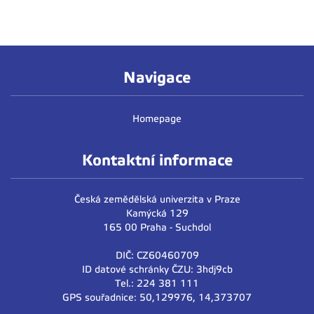
Navigace
Homepage
Kontaktní informace
Česká zemědělská univerzita v Praze
Kamýcká 129
165 00 Praha - Suchdol
DIČ: CZ60460709
ID datové schránky ČZU: 3hdj9cb
Tel.: 224 381 111
GPS souřadnice: 50,129976, 14,373707