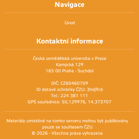
Navigace
Úvod
Kontaktní informace
Česká zemědělská univerzita v Praze
Kamýcká 129
165 00 Praha - Suchdol
DIČ: CZ60460709
ID datové schránky ČZU: 3hdj9cb
Tel.: 224 381 111
GPS souřadnice: 50,129976, 14,373707
Materiály umístěné na tomto serveru mohou být publikovány
pouze se souhlasem ČZU
© 2026 - Všechna práva vyhrazena