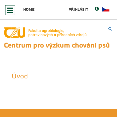
HOME
PŘIHLÁSIT
Centrum pro výzkum chování psů
Úvod