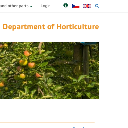
 and other parts
Login
Department of Horticulture