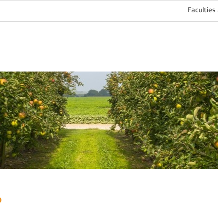
Faculties
P