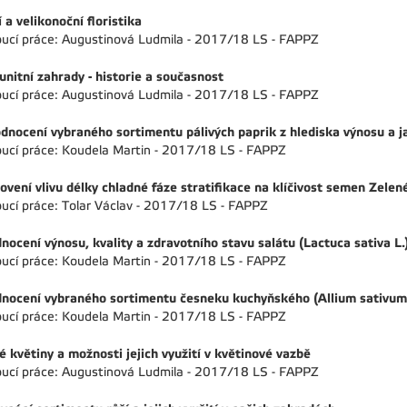
í a velikonoční floristika
ucí práce: Augustinová Ludmila - 2017/18 LS - FAPPZ
nitní zahrady - historie a současnost
ucí práce: Augustinová Ludmila - 2017/18 LS - FAPPZ
dnocení vybraného sortimentu pálivých paprik z hlediska výnosu a j
ucí práce: Koudela Martin - 2017/18 LS - FAPPZ
ovení vlivu délky chladné fáze stratifikace na klíčivost semen Zelen
ucí práce: Tolar Václav - 2017/18 LS - FAPPZ
nocení výnosu, kvality a zdravotního stavu salátu (Lactuca sativa L
ucí práce: Koudela Martin - 2017/18 LS - FAPPZ
nocení vybraného sortimentu česneku kuchyňského (Allium sativum 
ucí práce: Koudela Martin - 2017/18 LS - FAPPZ
é květiny a možnosti jejich využití v květinové vazbě
ucí práce: Augustinová Ludmila - 2017/18 LS - FAPPZ