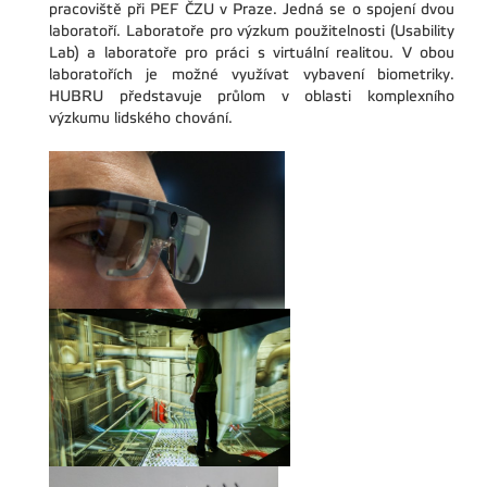
pracoviště při PEF ČZU v Praze. Jedná se o spojení dvou
laboratoří. Laboratoře pro výzkum použitelnosti (Usability
Lab) a laboratoře pro práci s virtuální realitou. V obou
laboratořích je možné využívat vybavení biometriky.
HUBRU představuje průlom v oblasti komplexního
výzkumu lidského chování.