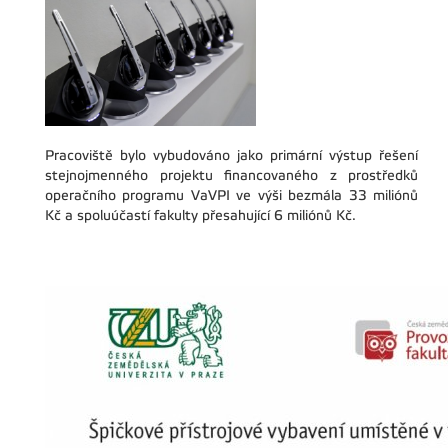
Pracoviště bylo vybudováno jako primární výstup řešení
stejnojmenného projektu financovaného z prostředků
operačního programu VaVPI ve výši bezmála 33 miliónů
Kč a spoluúčastí fakulty přesahující 6 miliónů Kč.