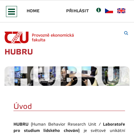
HOME
PŘIHLÁSIT
HUBRU
Úvod
HUBRU
Laboratoře
(Human Behavior Research Unit /
pro studium lidského chování
) je světové unikátní