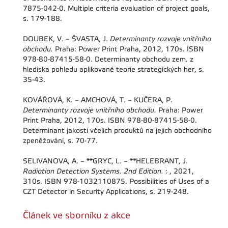
7875-042-0. Multiple criteria evaluation of project goals,
s. 179-188.
DOUBEK, V. – ŠVASTA, J.
Determinanty rozvoje vnitřního
obchodu.
Praha: Power Print Praha, 2012, 170s. ISBN
978-80-87415-58-0. Determinanty obchodu zem. z
hlediska pohledu aplikované teorie strategických her, s.
35-43.
KOVÁŘOVÁ, K. – AMCHOVÁ, T. – KUČERA, P.
Determinanty rozvoje vnitřního obchodu.
Praha: Power
Print Praha, 2012, 170s. ISBN 978-80-87415-58-0.
Determinant jakosti včelích produktů na jejich obchodního
zpeněžování, s. 70-77.
SELIVANOVA, A. – **GRYC, L. – **HELEBRANT, J.
Radiation Detection Systems. 2nd Edition.
: , 2021,
310s. ISBN 978-1032110875. Possibilities of Uses of a
CZT Detector in Security Applications, s. 219-248.
Článek ve sborníku z akce