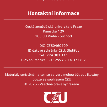
Kontaktní informace
Česká zemědělská univerzita v Praze
Kamýcká 129
165 00 Praha - Suchdol
DIČ: CZ60460709
ID datové schránky ČZU: 3hdj9cb
Tel.: 224 381 111
GPS souřadnice: 50,129976, 14,373707
Materiály umístěné na tomto serveru mohou být publikovány
pouze se souhlasem ČZU
© 2026 - Všechna práva vyhrazena