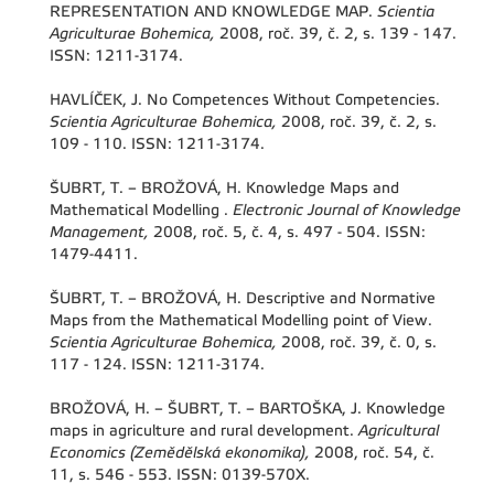
REPRESENTATION AND KNOWLEDGE MAP.
Scientia
Agriculturae Bohemica,
2008, roč. 39, č. 2, s. 139 - 147.
ISSN: 1211-3174.
HAVLÍČEK, J. No Competences Without Competencies.
Scientia Agriculturae Bohemica,
2008, roč. 39, č. 2, s.
109 - 110. ISSN: 1211-3174.
ŠUBRT, T. – BROŽOVÁ, H. Knowledge Maps and
Mathematical Modelling .
Electronic Journal of Knowledge
Management,
2008, roč. 5, č. 4, s. 497 - 504. ISSN:
1479-4411.
ŠUBRT, T. – BROŽOVÁ, H. Descriptive and Normative
Maps from the Mathematical Modelling point of View.
Scientia Agriculturae Bohemica,
2008, roč. 39, č. 0, s.
117 - 124. ISSN: 1211-3174.
BROŽOVÁ, H. – ŠUBRT, T. – BARTOŠKA, J. Knowledge
maps in agriculture and rural development.
Agricultural
Economics (Zemědělská ekonomika),
2008, roč. 54, č.
11, s. 546 - 553. ISSN: 0139-570X.