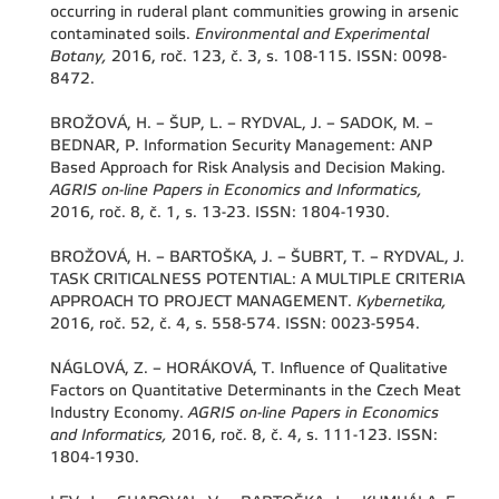
occurring in ruderal plant communities growing in arsenic
contaminated soils.
Environmental and Experimental
Botany,
2016, roč. 123, č. 3, s. 108-115. ISSN: 0098-
8472.
BROŽOVÁ, H. – ŠUP, L. – RYDVAL, J. – SADOK, M. –
BEDNAR, P. Information Security Management: ANP
Based Approach for Risk Analysis and Decision Making.
AGRIS on-line Papers in Economics and Informatics,
2016, roč. 8, č. 1, s. 13-23. ISSN: 1804-1930.
BROŽOVÁ, H. – BARTOŠKA, J. – ŠUBRT, T. – RYDVAL, J.
TASK CRITICALNESS POTENTIAL: A MULTIPLE CRITERIA
APPROACH TO PROJECT MANAGEMENT.
Kybernetika,
2016, roč. 52, č. 4, s. 558-574. ISSN: 0023-5954.
NÁGLOVÁ, Z. – HORÁKOVÁ, T. Influence of Qualitative
Factors on Quantitative Determinants in the Czech Meat
Industry Economy.
AGRIS on-line Papers in Economics
and Informatics,
2016, roč. 8, č. 4, s. 111-123. ISSN:
1804-1930.