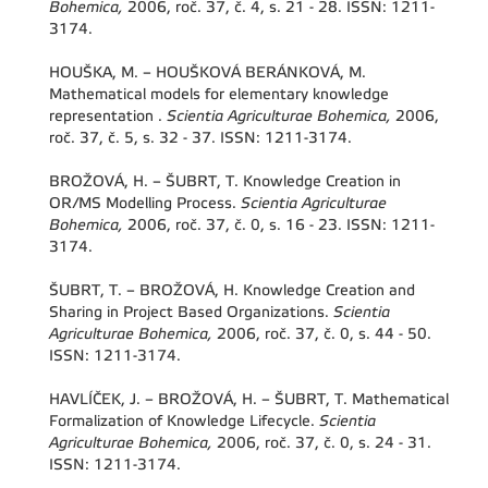
Bohemica,
2006, roč. 37, č. 4, s. 21 - 28. ISSN: 1211-
3174.
HOUŠKA, M. – HOUŠKOVÁ BERÁNKOVÁ, M.
Mathematical models for elementary knowledge
representation .
Scientia Agriculturae Bohemica,
2006,
roč. 37, č. 5, s. 32 - 37. ISSN: 1211-3174.
BROŽOVÁ, H. – ŠUBRT, T. Knowledge Creation in
OR/MS Modelling Process.
Scientia Agriculturae
Bohemica,
2006, roč. 37, č. 0, s. 16 - 23. ISSN: 1211-
3174.
ŠUBRT, T. – BROŽOVÁ, H. Knowledge Creation and
Sharing in Project Based Organizations.
Scientia
Agriculturae Bohemica,
2006, roč. 37, č. 0, s. 44 - 50.
ISSN: 1211-3174.
HAVLÍČEK, J. – BROŽOVÁ, H. – ŠUBRT, T. Mathematical
Formalization of Knowledge Lifecycle.
Scientia
Agriculturae Bohemica,
2006, roč. 37, č. 0, s. 24 - 31.
ISSN: 1211-3174.