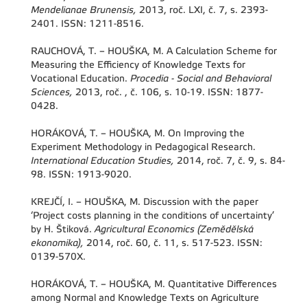
Mendelianae Brunensis,
2013, roč. LXI, č. 7, s. 2393-
2401. ISSN: 1211-8516.
RAUCHOVÁ, T. – HOUŠKA, M. A Calculation Scheme for
Measuring the Efficiency of Knowledge Texts for
Vocational Education.
Procedia - Social and Behavioral
Sciences,
2013, roč. , č. 106, s. 10-19. ISSN: 1877-
0428.
HORÁKOVÁ, T. – HOUŠKA, M. On Improving the
Experiment Methodology in Pedagogical Research.
International Education Studies,
2014, roč. 7, č. 9, s. 84-
98. ISSN: 1913-9020.
KREJČÍ, I. – HOUŠKA, M. Discussion with the paper
‘Project costs planning in the conditions of uncertainty’
by H. Štiková.
Agricultural Economics (Zemědělská
ekonomika),
2014, roč. 60, č. 11, s. 517-523. ISSN:
0139-570X.
HORÁKOVÁ, T. – HOUŠKA, M. Quantitative Differences
among Normal and Knowledge Texts on Agriculture