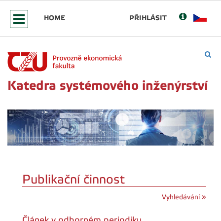
HOME
PŘIHLÁSIT
Katedra systémového inženýrství
Publikační činnost
Vyhledávání »
Článek v odborném periodiku