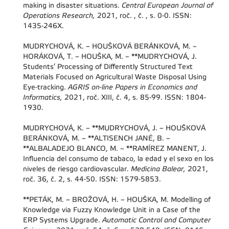
making in disaster situations.
Central European Journal of
Operations Research,
2021, roč. , č. , s. 0-0. ISSN:
1435-246X.
MUDRYCHOVÁ, K. – HOUŠKOVÁ BERÁNKOVÁ, M. –
HORÁKOVÁ, T. – HOUŠKA, M. – **MUDRYCHOVÁ, J.
Students’ Processing of Differently Structured Text
Materials Focused on Agricultural Waste Disposal Using
Eye-tracking.
AGRIS on-line Papers in Economics and
Informatics,
2021, roč. XIII, č. 4, s. 85-99. ISSN: 1804-
1930.
MUDRYCHOVÁ, K. – **MUDRYCHOVÁ, J. – HOUŠKOVÁ
BERÁNKOVÁ, M. – **ALTISENCH JANÉ, B. –
**ALBALADEJO BLANCO, M. – **RAMÍREZ MANENT, J.
Influencia del consumo de tabaco, la edad y el sexo en los
niveles de riesgo cardiovascular.
Medicina Balear,
2021,
roč. 36, č. 2, s. 44-50. ISSN: 1579-5853.
**PETÁK, M. – BROŽOVÁ, H. – HOUŠKA, M. Modelling of
Knowledge via Fuzzy Knowledge Unit in a Case of the
ERP Systems Upgrade.
Automatic Control and Computer