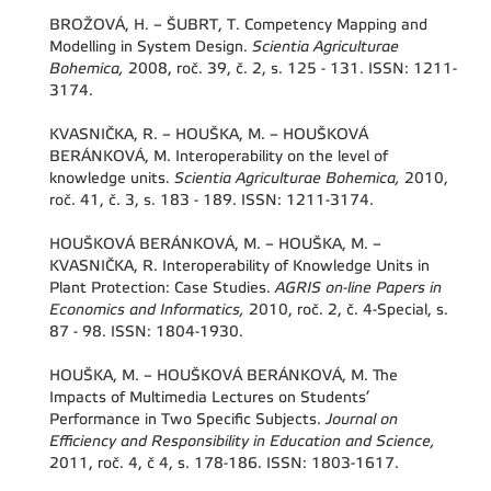
BROŽOVÁ, H. – ŠUBRT, T. Competency Mapping and
Modelling in System Design.
Scientia Agriculturae
Bohemica,
2008, roč. 39, č. 2, s. 125 - 131. ISSN: 1211-
3174.
KVASNIČKA, R. – HOUŠKA, M. – HOUŠKOVÁ
BERÁNKOVÁ, M. Interoperability on the level of
knowledge units.
Scientia Agriculturae Bohemica,
2010,
roč. 41, č. 3, s. 183 - 189. ISSN: 1211-3174.
HOUŠKOVÁ BERÁNKOVÁ, M. – HOUŠKA, M. –
KVASNIČKA, R. Interoperability of Knowledge Units in
Plant Protection: Case Studies.
AGRIS on-line Papers in
Economics and Informatics,
2010, roč. 2, č. 4-Special, s.
87 - 98. ISSN: 1804-1930.
HOUŠKA, M. – HOUŠKOVÁ BERÁNKOVÁ, M. The
Impacts of Multimedia Lectures on Students’
Performance in Two Specific Subjects.
Journal on
Efficiency and Responsibility in Education and Science,
2011, roč. 4, č 4, s. 178-186. ISSN: 1803-1617.