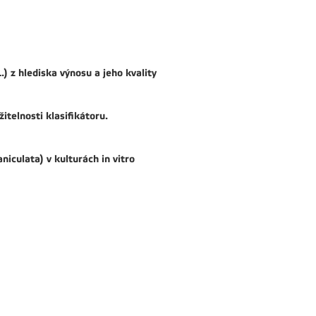
 z hlediska výnosu a jeho kvality
itelnosti klasifikátoru.
niculata) v kulturách in vitro