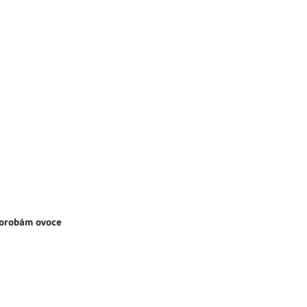
chorobám ovoce