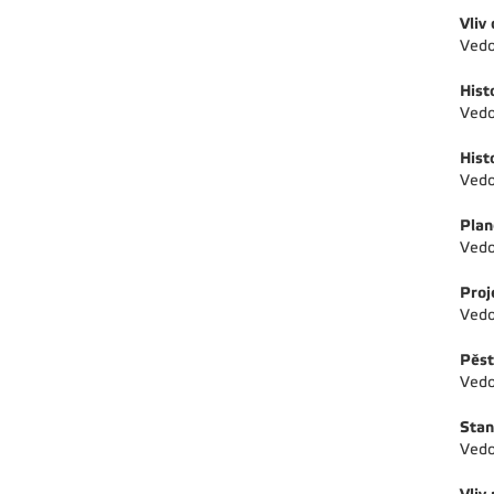
Vliv
Vedo
Hist
Vedo
Hist
Vedo
Plan
Vedo
Proj
Vedo
Pěst
Vedo
Stan
Vedo