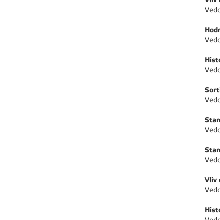
Vliv
Vedo
Hodn
Vedo
Hist
Vedo
Sort
Vedo
Stan
Vedo
Stan
Vedo
Vliv
Vedo
Hist
Vedo