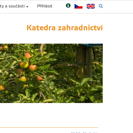
ty a součásti
Přihlásit
Katedra zahradnictví