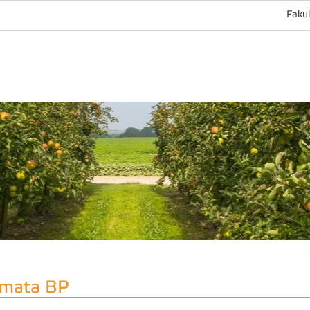
Fakul
mata BP