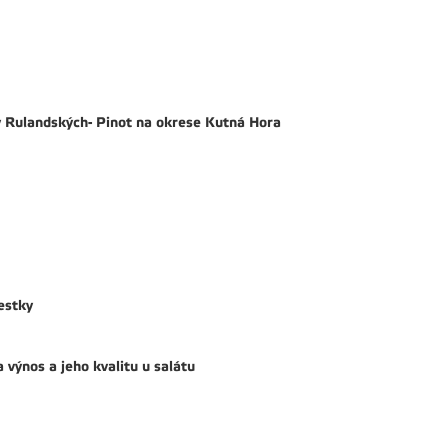
y Rulandských- Pinot na okrese Kutná Hora
estky
výnos a jeho kvalitu u salátu