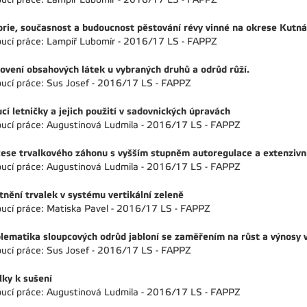
orie, současnost a budoucnost pěstování révy vinné na okrese Kutn
ucí práce: Lampíř Lubomír - 2016/17 LS - FAPPZ
ovení obsahových látek u vybraných druhů a odrůd růží.
ucí práce: Sus Josef - 2016/17 LS - FAPPZ
cí letničky a jejich použití v sadovnických úpravách
ucí práce: Augustinová Ludmila - 2016/17 LS - FAPPZ
ese trvalkového záhonu s vyšším stupněm autoregulace a extenzivn
ucí práce: Augustinová Ludmila - 2016/17 LS - FAPPZ
tnění trvalek v systému vertikální zeleně
ucí práce: Matiska Pavel - 2016/17 LS - FAPPZ
lematika sloupcových odrůd jabloní se zaměřením na růst a výnosy v
ucí práce: Sus Josef - 2016/17 LS - FAPPZ
lky k sušení
ucí práce: Augustinová Ludmila - 2016/17 LS - FAPPZ