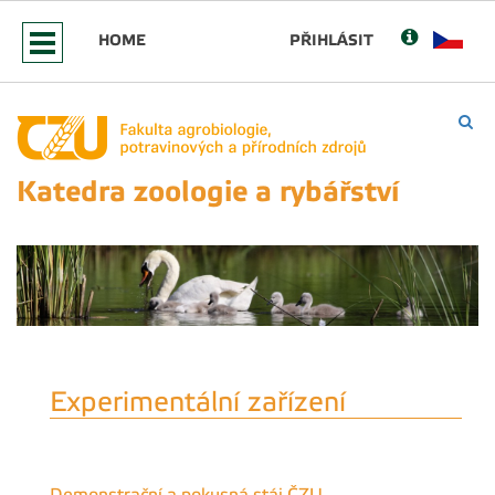
HOME
PŘIHLÁSIT
Katedra zoologie a rybářství
Experimentální zařízení
Demonstrační a pokusná stáj ČZU