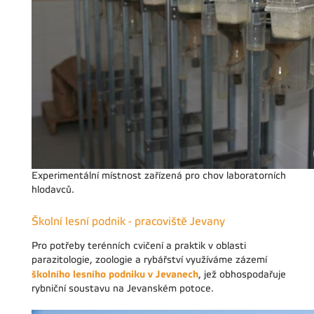
Experimentální místnost zařízená pro chov laboratorních
hlodavců.
Školní lesní podnik - pracoviště Jevany
Pro potřeby terénních cvičení a praktik v oblasti
parazitologie, zoologie a rybářství využíváme zázemí
školního lesního podniku v Jevanech
, jež obhospodařuje
rybniční soustavu na Jevanském potoce.