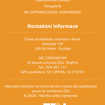
Experimentální zařízení
Fotogalerie
9th DIPTEROLOGICAL CONFERENCE
Kontaktní informace
Česká zemědělská univerzita v Praze
Kamýcká 129
165 00 Praha - Suchdol
DIČ: CZ60460709
ID datové schránky ČZU: 3hdj9cb
Tel.: 224 381 111
GPS souřadnice: 50,129976, 14,373707
Materiály umístěné na tomto serveru mohou být publikovány
pouze se souhlasem ČZU
© 2026 - Všechna práva vyhrazena