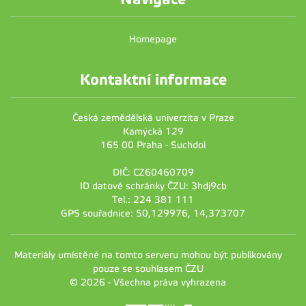
Homepage
Kontaktní informace
Česká zemědělská univerzita v Praze
Kamýcká 129
165 00 Praha - Suchdol
DIČ: CZ60460709
ID datové schránky ČZU: 3hdj9cb
Tel.: 224 381 111
GPS souřadnice: 50,129976, 14,373707
Materiály umístěné na tomto serveru mohou být publikovány
pouze se souhlasem ČZU
© 2026 - Všechna práva vyhrazena