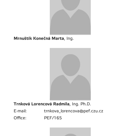
Mrnuštík Konečná Marta
, Ing.
Trnková Lorencová Radmila
, Ing. Ph.D.
E-mail:
trnkova_lorencova@pef.czu.cz
Office:
PEF/165