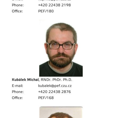
Phone:
+420 22438 2198
Office:
PEF/180
Kubálek Michal
, RNDr. PhDr. Ph.D.
E-mail:
kubalek@pef.czu.cz
Phone:
+420 22438 2876
Office:
PEF/168