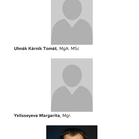
Uhnák Kárník Tomáš
, MgA. MSc
Yelisseyeva Margarita
, Mgr.