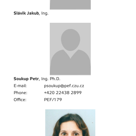
Slávik Jakub
, Ing.
Soukup Petr
, Ing. Ph.D.
E-mail:
psoukup@pef.czu.cz
Phone:
+420 22438 2899
Office:
PEF/179