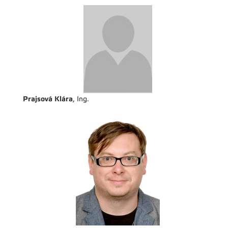
Prajsová Klára
, Ing.