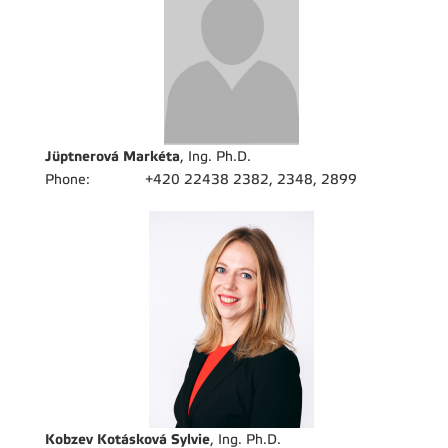
Jüptnerová Markéta
, Ing. Ph.D.
Phone:
+420 22438 2382, 2348, 2899
Kobzev Kotásková Sylvie
, Ing. Ph.D.