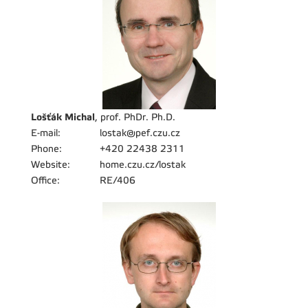
Lošťák Michal
, prof. PhDr. Ph.D.
E-mail:
lostak@pef.czu.cz
Phone:
+420 22438 2311
Website:
home.czu.cz/lostak
Office:
RE/406