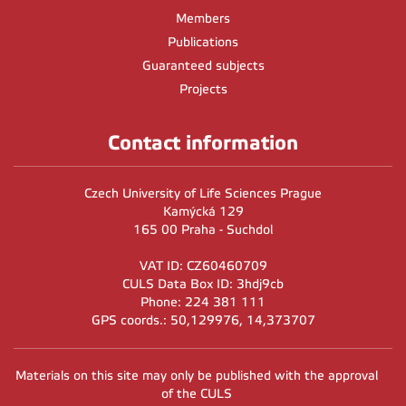
Members
Publications
Guaranteed subjects
Projects
Contact information
Czech University of Life Sciences Prague
Kamýcká 129
165 00 Praha - Suchdol
VAT ID: CZ60460709
CULS Data Box ID: 3hdj9cb
Phone: 224 381 111
GPS coords.: 50,129976, 14,373707
Materials on this site may only be published with the approval
of the CULS