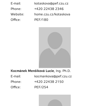
E-mail:
kotaskova@pef.czu.cz
Phone:
+420 22438 2346
Website:
home.czu.cz/kotaskova
Office:
PEF/180
Kocmánek Menšíková Lucie
, Ing. Ph.D.
E-mail:
kocmankova@pef.czu.cz
Phone:
+420 22438 2150
Office:
PEF/254