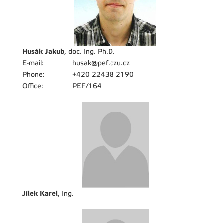
Husák Jakub
, doc. Ing. Ph.D.
E-mail:
husak@pef.czu.cz
Phone:
+420 22438 2190
Office:
PEF/164
Jílek Karel
, Ing.