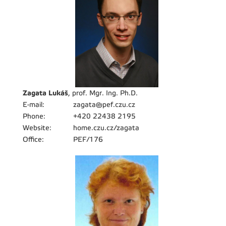
Zagata Lukáš
, prof. Mgr. Ing. Ph.D.
E-mail:
zagata@pef.czu.cz
Phone:
+420 22438 2195
Website:
home.czu.cz/zagata
Office:
PEF/176