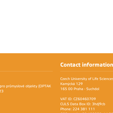
Contact informatio
Czech University of Life Scienc
Kamýcká 129
 pro průmyslové objekty (OPTAK
165 00 Praha - Suchdol
23
VAT ID: CZ60460709
CULS Data Box ID: 3hdj9cb
Phone: 224 381 111