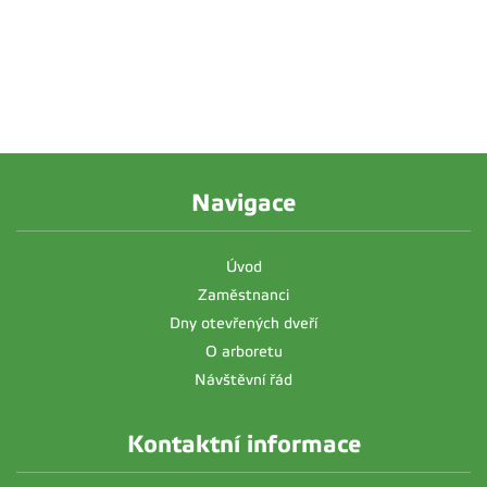
Navigace
Úvod
Zaměstnanci
Dny otevřených dveří
O arboretu
Návštěvní řád
Kontaktní informace