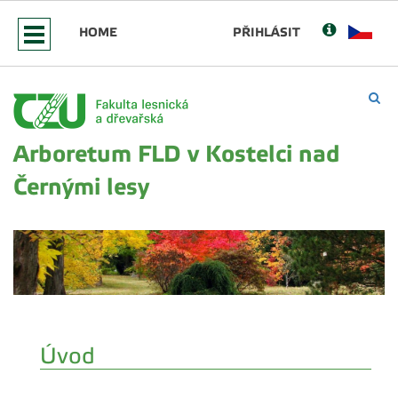
HOME
PŘIHLÁSIT
Arboretum FLD v Kostelci nad
Černými lesy
Úvod