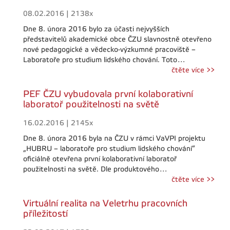
08.02.2016 | 2138x
Dne 8. února 2016 bylo za účasti nejvyšších
představitelů akademické obce ČZU slavnostně otevřeno
nové pedagogické a vědecko-výzkumné pracoviště –
Laboratoře pro studium lidského chování. Toto…
čtěte více >>
PEF ČZU vybudovala první kolaborativní
laboratoř použitelnosti na světě
16.02.2016 | 2145x
Dne 8. února 2016 byla na ČZU v rámci VaVPI projektu
„HUBRU – laboratoře pro studium lidského chování“
oficiálně otevřena první kolaborativní laboratoř
použitelnosti na světě. Dle produktového…
čtěte více >>
Virtuální realita na Veletrhu pracovních
příležitostí