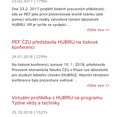
23.02.2017 | 1796x
Dne 23.2. 2017 proběhl Veletrh pracovních příležitostí,
kde se PEF jako první prezentovala kromě stánku také
pomocí virtuální reality vytvořená týmem laboratoře
HUBRU. VR je rychle se vyvíjející…
čtěte více >>
PEF ČZU představila HUBRU na tiskové
konferenci
24.01.2018 | 2299x
Na tiskové konferenci, konané 10. 1. 2018, představila
Provozně ekonomická fakulta ČZU v Praze své laboratoře
pro studium lidského chování (HUBRU). Hlavním tématem
konference byla prezentace světově…
čtěte více >>
Virtuální prohlídka z HUBRU na programu
Týdne vědy a techniky
25.10.2018 | 1527x