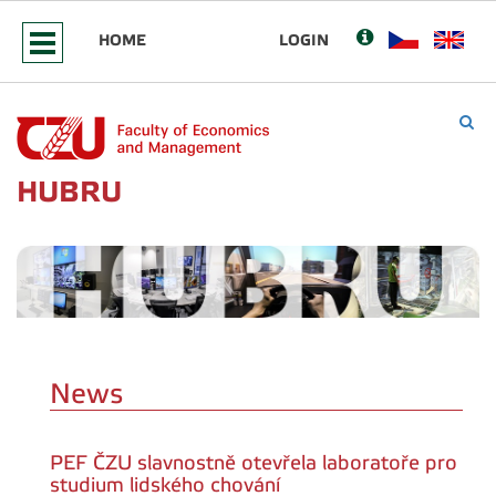
HOME
LOGIN
HUBRU
News
PEF ČZU slavnostně otevřela laboratoře pro
studium lidského chování