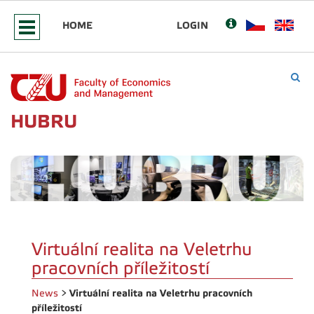
HOME
LOGIN
HUBRU
Virtuální realita na Veletrhu
pracovních příležitostí
Virtuální realita na Veletrhu pracovních
News
>
příležitostí