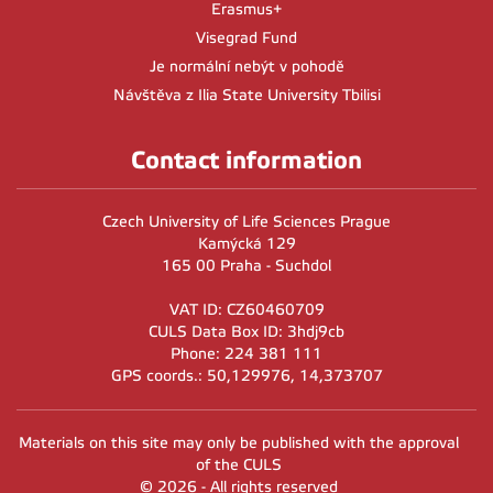
Erasmus+
Visegrad Fund
Je normální nebýt v pohodě
Návštěva z Ilia State University Tbilisi
Contact information
Czech University of Life Sciences Prague
Kamýcká 129
165 00 Praha - Suchdol
VAT ID: CZ60460709
CULS Data Box ID: 3hdj9cb
Phone: 224 381 111
GPS coords.: 50,129976, 14,373707
Materials on this site may only be published with the approval
of the CULS
© 2026 - All rights reserved