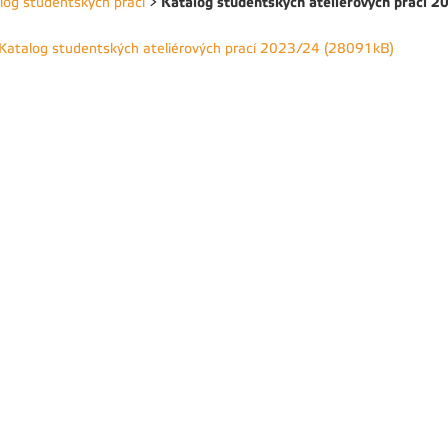
Katalog studentských ateliérových prací 
log studentských prací
>
Katalog studentských ateliérových prací 2023/24 (28091kB)