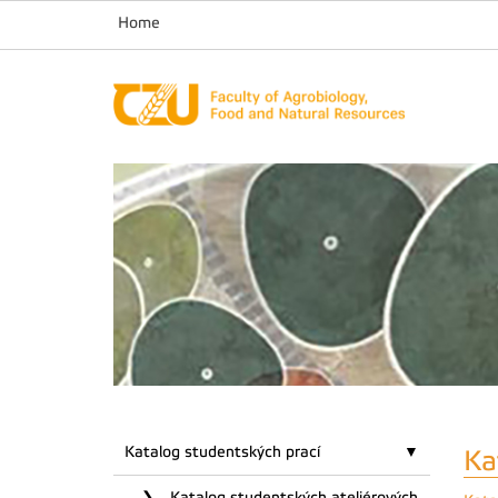
Home
Katalog studentských prací
Ka
Katalog studentských ateliérových