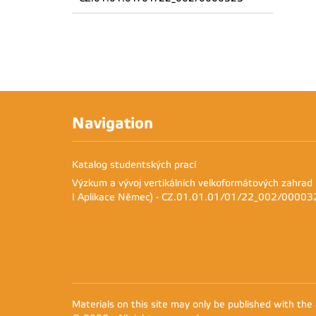
Navigation
Katalog studentských prací
Výzkum a vývoj vertikálních velkoformátových zahrad
I Aplikace Němec) - CZ.01.01.01/01/22_002/00003
Materials on this site may only be published with the