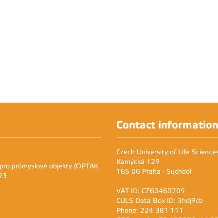
Contact informatio
Czech University of Life Scienc
Kamýcká 129
 pro průmyslové objekty (OPTAK
165 00 Praha - Suchdol
23
VAT ID: CZ60460709
CULS Data Box ID: 3hdj9cb
Phone: 224 381 111