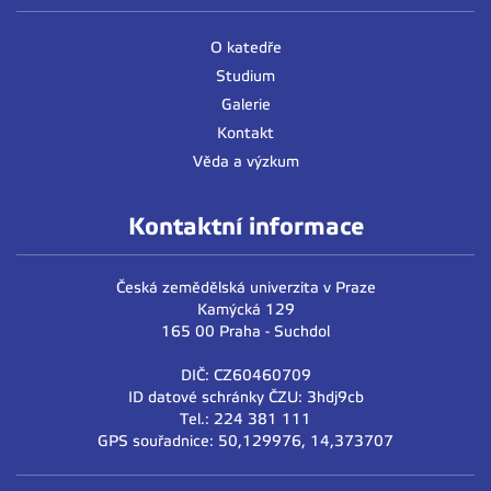
O katedře
Studium
Galerie
Kontakt
Věda a výzkum
Kontaktní informace
Česká zemědělská univerzita v Praze
Kamýcká 129
165 00 Praha - Suchdol
DIČ: CZ60460709
ID datové schránky ČZU: 3hdj9cb
Tel.: 224 381 111
GPS souřadnice: 50,129976, 14,373707