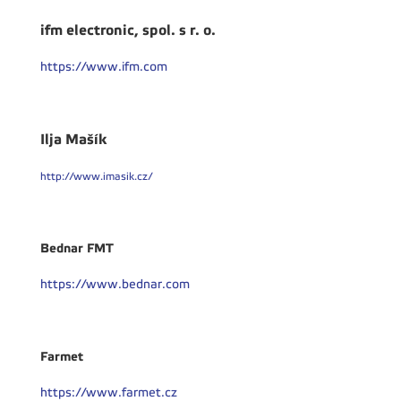
ifm electronic, spol. s r. o.
https://www.ifm.com
Ilja Mašík
http://www.imasik.cz/
Bednar FMT
https://www.bednar.com
Farmet
https://www.farmet.cz