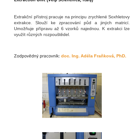
Extrakční přístroj pracuje na principu zrychlené Soxhletovy
extrakce. Slouží ke zpracování půd a jiných matricí.
Umožňuje přípravu až 6 vzorků najednou. K extrakci lze
využít různých rozpouštědel.
doc.
Ing. Adéla Fraňková, PhD.
Zodpovědný pracovník: