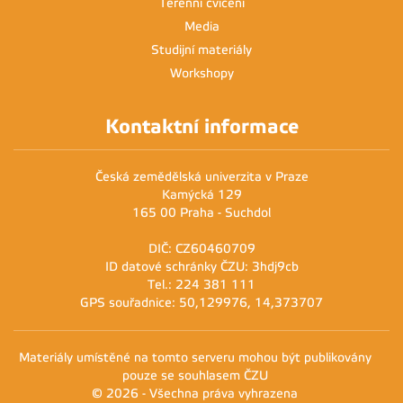
Terénní cvičení
Media
Studijní materiály
Workshopy
Kontaktní informace
Česká zemědělská univerzita v Praze
Kamýcká 129
165 00 Praha - Suchdol
DIČ: CZ60460709
ID datové schránky ČZU: 3hdj9cb
Tel.: 224 381 111
GPS souřadnice: 50,129976, 14,373707
Materiály umístěné na tomto serveru mohou být publikovány
pouze se souhlasem ČZU
© 2026 - Všechna práva vyhrazena