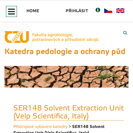
HOME
PŘIHLÁSIT
Katedra pedologie a ochrany půd
SER148 Solvent Extraction Unit
(Velp Scientifica, Italy)
SER148 Solvent
Přístrojové vybavení katedry
>
Extraction Unit (Velp Scientifica, Italy)