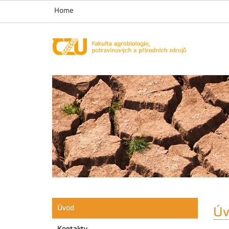
Home
Úvod
Úv
Kontakty