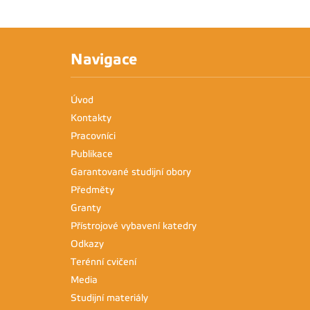
Navigace
Úvod
Kontakty
Pracovníci
Publikace
Garantované studijní obory
Předměty
Granty
Přístrojové vybavení katedry
Odkazy
Terénní cvičení
Media
Studijní materiály