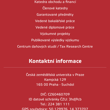
Katedra obchodu a financí
Členové katedry
Garantované předměty
Vedené bakalářské práce
Vedené diplomové práce
Výzkumné projekty
Publikované výsledky výzkumu
Centrum daňových studií / Tax Research Centre
Kontaktní informace
Česká zemědělská univerzita v Praze
Kamýcká 129
165 00 Praha - Suchdol
DIČ: CZ60460709
ID datové schránky ČZU: 3hdj9cb
Tel.: 224 381 111
GPS souřadnice: 50,129976, 14,373707