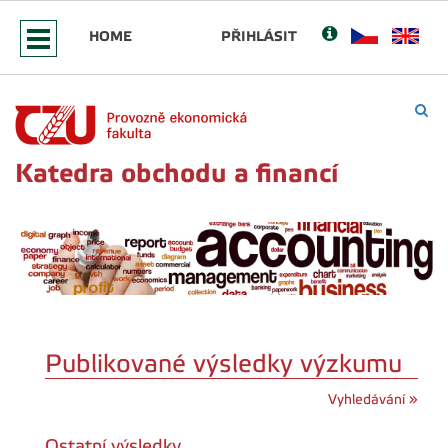
HOME
PŘIHLÁSIT
Katedra obchodu a financí
Publikované výsledky výzkumu
Vyhledávání »
Ostatní výsledky