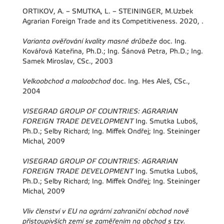
ORTIKOV, A. – SMUTKA, L. – STEININGER, M.Uzbek
Agrarian Foreign Trade and its Competitiveness. 2020, .
Varianta ověřování kvality masné drůbeže
doc. Ing.
Kovářová Kateřina, Ph.D.; Ing. Šánová Petra, Ph.D.; Ing.
Samek Miroslav, CSc., 2003
Velkoobchod a maloobchod
doc. Ing. Hes Aleš, CSc.,
2004
VISEGRAD GROUP OF COUNTRIES: AGRARIAN
FOREIGN TRADE DEVELOPMENT
Ing. Smutka Luboš,
Ph.D.; Selby Richard; Ing. Miffek Ondřej; Ing. Steininger
Michal, 2009
VISEGRAD GROUP OF COUNTRIES: AGRARIAN
FOREIGN TRADE DEVELOPMENT
Ing. Smutka Luboš,
Ph.D.; Selby Richard; Ing. Miffek Ondřej; Ing. Steininger
Michal, 2009
Vliv členství v EU na agrární zahraniční obchod nově
přistoupivších zemí se zaměřením na obchod s tzv.