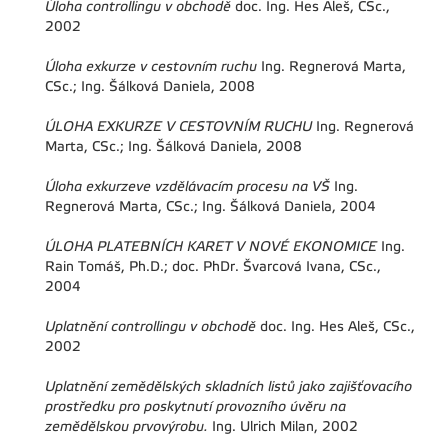
Úloha controllingu v obchodě
doc. Ing. Hes Aleš, CSc.,
2002
Úloha exkurze v cestovním ruchu
Ing. Regnerová Marta,
CSc.; Ing. Šálková Daniela, 2008
ÚLOHA EXKURZE V CESTOVNÍM RUCHU
Ing. Regnerová
Marta, CSc.; Ing. Šálková Daniela, 2008
Úloha exkurzeve vzdělávacím procesu na VŠ
Ing.
Regnerová Marta, CSc.; Ing. Šálková Daniela, 2004
ÚLOHA PLATEBNÍCH KARET V NOVÉ EKONOMICE
Ing.
Rain Tomáš, Ph.D.; doc. PhDr. Švarcová Ivana, CSc.,
2004
Uplatnění controllingu v obchodě
doc. Ing. Hes Aleš, CSc.,
2002
Uplatnění zemědělských skladních listů jako zajišťovacího
prostředku pro poskytnutí provozního úvěru na
zemědělskou prvovýrobu.
Ing. Ulrich Milan, 2002