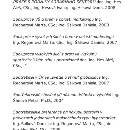
PRAZE S PODNIKY AGRÁRNÍHO SEKTORU
doc. Ing. Hes
Aleš, CSc.; Ing. Hesová Ivana; Ing. Hesová Ivana, 2008
Spolupráce VŠ a firem v oblasti marketingu
Ing.
Regnerová Marta, CSc.; Ing. Šálková Daniela, 2008
Spolupráce vysokých škol a firem v oblasti marketingu
Ing. Regnerová Marta, CSc.; Ing. Šálková Daniela, 2007
Spolupráce vysokých škol s praxí ve výzkumu
spotřebitelském trhu s potravinami
doc. Ing. Hes Aleš,
CSc., -1
Spotřebitel v ČR ve „světle a stínu“ globalizace
Ing.
Regnerová Marta, CSc.; Ing. Šálková Daniela, 2007
Spotřebitelské chování při nákupu drůbežích výrobků
Ing.
Šánová Petra, Ph.D., 2004
Spotřebitelské preference při nákupu potravin v
provozních jednotkách maloobchodu typu hypermarket
Ing. Šálková Daniela; Ing. Regnerová Marta, CSc.; doc.
Ing. Hes Aleš, CSc., 2008