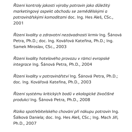
Řízení kontroly jakosti výroby potravin jako důležitý
marketingový aspekt obchodu se zemědělskými a
potravinářskými komoditami
doc. Ing. Hes Aleš, CSc.,
2001
Řízení kvality a zdravotní nezávadnosti krmiv
Ing. Šánová
Petra, Ph.D.; doc. Ing. Kovářová Kateřina, Ph.D.; Ing.
Samek Miroslav, CSc., 2003
Řízení kvality hotelového provozu v rámci evropské
integrace
Ing. Šánová Petra, Ph.D., 2004
Řízení kvality v potravinářství
Ing. Šánová Petra, Ph.D.;
doc. Ing. Kovářová Kateřina, Ph.D., 2003
Řízení systému kritických bodů v ekologické živočišné
produkci
Ing. Šánová Petra, Ph.D., 2008
Rizika spotřebitelského chování při nákupu potravin
Ing.
Šálková Daniela; doc. Ing. Hes Aleš, CSc.; Ing. Mach Jiří,
Ph.D., 2007