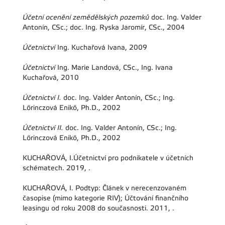
Účetní ocenění zemědělských pozemků
doc. Ing. Valder
Antonín, CSc.; doc. Ing. Ryska Jaromír, CSc., 2004
Účetnictví
Ing. Kuchařová Ivana, 2009
Účetnictví
Ing. Marie Landová, CSc., Ing. Ivana
Kuchařová, 2010
Účetnictví I.
doc. Ing. Valder Antonín, CSc.; Ing.
Lőrinczová Enikő, Ph.D., 2002
Účetnictví II.
doc. Ing. Valder Antonín, CSc.; Ing.
Lőrinczová Enikő, Ph.D., 2002
KUCHAŘOVÁ, I.Účetnictví pro podnikatele v účetních
schématech. 2019, .
KUCHAŘOVÁ, I. Podtyp: Článek v nerecenzovaném
časopise (mimo kategorie RIV); Účtování finančního
leasingu od roku 2008 do současnosti. 2011, .