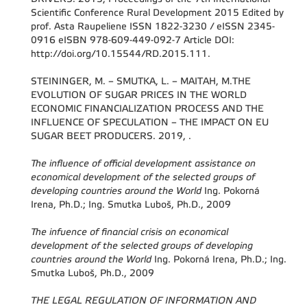
Scientific Conference Rural Development 2015 Edited by
prof. Asta Raupeliene ISSN 1822-3230 / eISSN 2345-
0916 eISBN 978-609-449-092-7 Article DOI:
http://doi.org/10.15544/RD.2015.111.
STEININGER, M. – SMUTKA, L. – MAITAH, M.THE
EVOLUTION OF SUGAR PRICES IN THE WORLD
ECONOMIC FINANCIALIZATION PROCESS AND THE
INFLUENCE OF SPECULATION – THE IMPACT ON EU
SUGAR BEET PRODUCERS. 2019, .
The influence of official development assistance on
economical development of the selected groups of
developing countries around the World
Ing. Pokorná
Irena, Ph.D.; Ing. Smutka Luboš, Ph.D., 2009
The infuence of financial crisis on economical
development of the selected groups of developing
countries around the World
Ing. Pokorná Irena, Ph.D.; Ing.
Smutka Luboš, Ph.D., 2009
THE LEGAL REGULATION OF INFORMATION AND