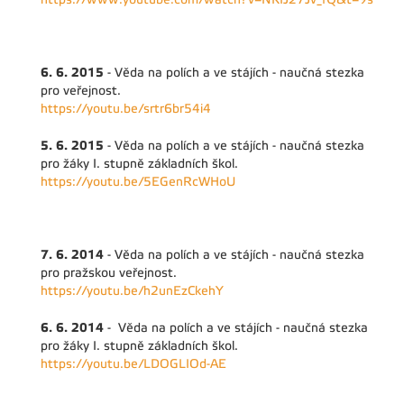
6. 6. 2015
- Věda na polích a ve stájích - naučná stezka
pro veřejnost.
https://youtu.be/srtr6br54i4
5. 6. 2015
- Věda na polích a ve stájích - naučná stezka
pro žáky I. stupně základních škol.
https://youtu.be/5EGenRcWHoU
7. 6. 2014
- Věda na polích a ve stájích - naučná stezka
pro pražskou veřejnost.
https://youtu.be/h2unEzCkehY
6. 6. 2014
- Věda na polích a ve stájích - naučná stezka
pro žáky I. stupně základních škol.
https://youtu.be/LDOGLIOd-AE