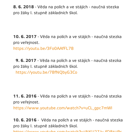
8. 6. 2018
- Věda na polích a ve stájích - naučná stezka
pro žáky I. stupně základních škol.
10. 6. 2017
- Věda na polích a ve stájích - naučná stezka
pro veřejnost.
https://youtu.be/3Fo0AAfFL78
9. 6. 2017
- Věda na polích a ve stájích - naučná stezka
pro žáky I. stupně základních škol.
https://youtu.be/78fNQbyG3Co
11. 6. 2016
- Věda na polích a ve stájích - naučná stezka
pro veřejnost.
https://www.youtube.com/watch?v=uCL_gpc7mWI
10. 6. 2016
- Věda na polích a ve stájích - naučná stezka
pro žáky I. stupně základních škol.
https://www.youtube.com/watch?v=NKIJ27Jv_fQ&t=9s