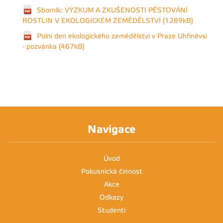
Sborník: VÝZKUM A ZKUŠENOSTI PĚSTOVÁNÍ
ROSTLIN V EKOLOGICKÉM ZEMĚDĚLSTVÍ (1289kB)
Polní den ekologického zemědělství v Praze Uhříněvsi
- pozvánka (467kB)
Navigace
Úvod
Pokusnická činnost
Akce
Odkazy
Studenti