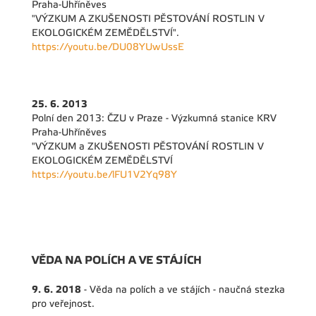
Praha-Uhříněves
"VÝZKUM A ZKUŠENOSTI PĚSTOVÁNÍ ROSTLIN V
EKOLOGICKÉM ZEMĚDĚLSTVÍ".
https://youtu.be/DU08YUwUssE
25. 6. 2013
Polní den 2013: ČZU v Praze - Výzkumná stanice KRV
Praha-Uhříněves
"VÝZKUM a ZKUŠENOSTI PĚSTOVÁNÍ ROSTLIN V
EKOLOGICKÉM ZEMĚDĚLSTVÍ
https://youtu.be/lFU1V2Yq98Y
VĚDA NA POLÍCH A VE STÁJÍCH
9. 6. 2018
- Věda na polích a ve stájích - naučná stezka
pro veřejnost.