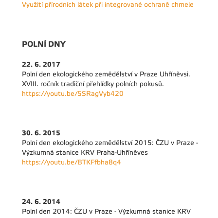
Využití přírodních látek při integrované ochraně chmele
POLNÍ DNY
22. 6. 2017
Polní den ekologického zemědělství v Praze Uhříněvsi.
XVIII. ročník tradiční přehlídky polních pokusů.
https://youtu.be/5SRagVyb420
30. 6. 2015
Polní den ekologického zemědělství 2015: ČZU v Praze -
Výzkumná stanice KRV Praha-Uhříněves
https://youtu.be/BTKFfbha8q4
24. 6. 2014
Polní den 2014: ČZU v Praze - Výzkumná stanice KRV