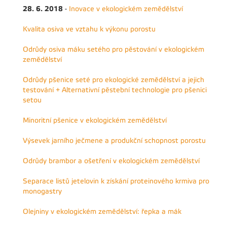
28. 6. 2018
-
Inovace v ekologickém zemědělství
Kvalita osiva ve vztahu k výkonu porostu
Odrůdy osiva máku setého pro pěstování v ekologickém
zemědělství
Odrůdy pšenice seté pro ekologické zemědělství a jejich
testování + Alternativní pěstební technologie pro pšenici
setou
Minoritní pšenice v ekologickém zemědělství
Výsevek jarního ječmene a produkční schopnost porostu
Odrůdy brambor a ošetření v ekologickém zemědělství
Separace listů jetelovin k získání proteinového krmiva pro
monogastry
Olejniny v ekologickém zemědělství: řepka a mák