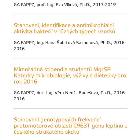
GA FAPPZ, prof. Ing. Eva Vlková, Ph.D., 2017-2019
Stanovení, identifikace a antimikrobiální
aktivita bakterií v různých typech vzorků
GA FAPPZ, Ing. Hana Šubrtová Salmonová, Ph.D., 2016-
2016
Mimořádná stipendia studentů MgrSP
Katedry mikrobiologie, výživy a dietetiky pro
rok 2016
GA FAPPZ, doc. Ing. Věra Neužil Bunešová, Ph.D., 2016-
2016
Stanovení genotypových frekvencí
protomotorové oblasti C963T genu leptinu u
českého strakatého skotu