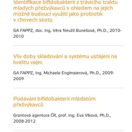
Identifikace bifidobakterií z trávicího traktu
mladých přežvýkavců s ohledem na jejich
možné budoucí využití jako probiotik
v chovech skotu
GA FAPPZ, doc. Ing. Věra Neužil Bunešová, Ph.D., 2010-
2010
Vliv doby skladování a systému ustájení na
kvalitu vajec
GA FAPPZ, Ing. Michaela Englmaierová, Ph.D., 2009-
2009
Podávání bifidobakterií mláďatům
přežvýkavců
Grantová agentura ČR, prof. Ing. Eva Vlková, Ph.D.,
2008-2012