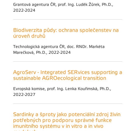
Grantová agentura ČR, prof. Ing. Luděk Žůrek, Ph.D.,
2022-2024
Biodiverzita půdy: ochrana společenstev na
úroveň druhů
Technologická agentura ČR, doc. RNDr. Markéta
Marečková, Ph.D., 2022-2024
AgroServ - Integrated SERvices supporting a
sustainable AGROecological transition
Evropská komise, prof. Ing. Lenka Kouřimská, Ph.D.,
2022-2027
Sardinky a šproty jako potenciální zdroj živin
potřebných pro podporu správné funkce
imunitního systému v in vitro a in vivo