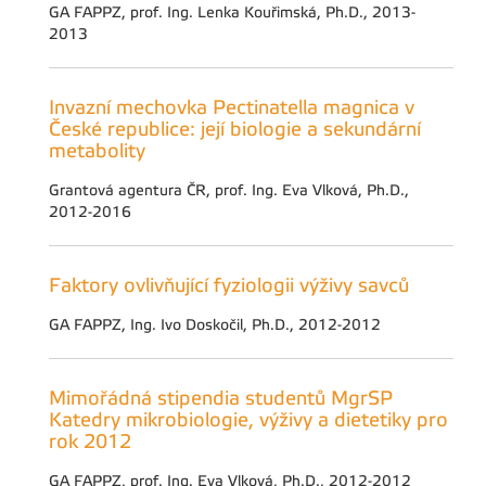
GA FAPPZ, prof. Ing. Lenka Kouřimská, Ph.D., 2013-
2013
Invazní mechovka Pectinatella magnica v
České republice: její biologie a sekundární
metabolity
Grantová agentura ČR, prof. Ing. Eva Vlková, Ph.D.,
2012-2016
Faktory ovlivňující fyziologii výživy savců
GA FAPPZ, Ing. Ivo Doskočil, Ph.D., 2012-2012
Mimořádná stipendia studentů MgrSP
Katedry mikrobiologie, výživy a dietetiky pro
rok 2012
GA FAPPZ, prof. Ing. Eva Vlková, Ph.D., 2012-2012