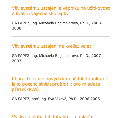
Vliv systému ustájení a vápníku na užitkovost
a kvalitu vaječné skořápky
GA FAPPZ, Ing. Michaela Englmaierová, Ph.D., 2008-
2008
Vliv systému ustájení na kvalitu vajec
GA FAPPZ, Ing. Michaela Englmaierová, Ph.D., 2007-
2007
Charakterizace nových kmenů bifidobakterií
jako potenciálních probiotik pro mláďata
přežvýkavců
GA FAPPZ, prof. Ing. Eva Vlková, Ph.D., 2006-2006
Výskyt a úloha bifidobakterií u mláďat