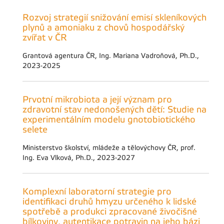
Rozvoj strategií snižování emisí skleníkových
plynů a amoniaku z chovů hospodářský
zvířat v ČR
Grantová agentura ČR, Ing. Mariana Vadroňová, Ph.D.,
2023-2025
Prvotní mikrobiota a její význam pro
zdravotní stav nedonošených dětí: Studie na
experimentálním modelu gnotobiotického
selete
Ministerstvo školství, mládeže a tělovýchovy ČR, prof.
Ing. Eva Vlková, Ph.D., 2023-2027
Komplexní laboratorní strategie pro
identifikaci druhů hmyzu určeného k lidské
spotřebě a produkci zpracované živočišné
bílkoviny, autentikace potravin na jeho bázi