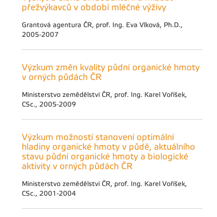
přežvýkavců v období mléčné výživy
Grantová agentura ČR, prof. Ing. Eva Vlková, Ph.D.,
2005-2007
Výzkum změn kvality půdní organické hmoty
v orných půdách ČR
Ministerstvo zemědělství ČR, prof. Ing. Karel Voříšek,
CSc., 2005-2009
Výzkum možností stanovení optimální
hladiny organické hmoty v půdě, aktuálního
stavu půdní organické hmoty a biologické
aktivity v orných půdách ČR
Ministerstvo zemědělství ČR, prof. Ing. Karel Voříšek,
CSc., 2001-2004