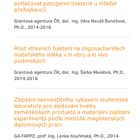
potlačovat patogenní bakterie u mláďat
přežvýkavců
Grantová agentura ČR, doc. Ing. Věra Neužil Bunešová,
Ph.D., 2014-2016
Růst střevních bakterií na oligosacharidech
mateřského mléka v in vitro a in vivo
podmínkách
Grantová agentura ČR, doc. Ing. Šárka Musilová, Ph.D.,
2014-2016
Zlepšení neinvestičního vybavení studentské
laboratoře pro sledování kvality
zemědělských produktů a materiální zajištění
experimentů podle metodik magisterských
diplomových prací
GA FAPPZ, prof. Ing. Lenka Kouřimská, Ph.D., 2014-