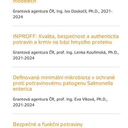
modelech
Grantová agentura ČR, Ing. Ivo Doskočil, Ph.D., 2021-
2024
INPROFF: Kvalita, bezpečnost a authenticita
potravin a krmiv na bázi hmyzího proteinu
Grantová agentura ČR, prof. Ing. Lenka Kouřimská, Ph.D.,
2021-2024
Definovaná minimální mikrobiota v ochraně
proti potravinovému patogenu Salmonella
enterica
Grantová agentura ČR, prof. Ing. Eva Vlková, Ph.D.,
2021-2024
Bezpečné a funkční potraviny