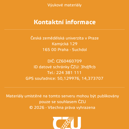
Výukové materiály
Kontaktní informace
Česká zemědělská univerzita v Praze
Kamýcká 129
165 00 Praha - Suchdol
DIČ: CZ60460709
ID datové schránky ČZU: 3hdj9cb
Tel.: 224 381 111
GPS souřadnice: 50,129976, 14,373707
Materiály umístěné na tomto serveru mohou být publikovány
pouze se souhlasem ČZU
© 2026 - Všechna práva vyhrazena