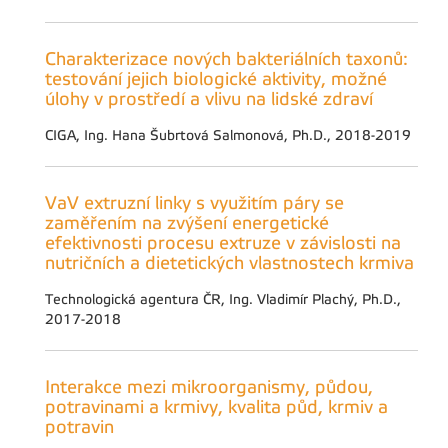
Charakterizace nových bakteriálních taxonů:
testování jejich biologické aktivity, možné
úlohy v prostředí a vlivu na lidské zdraví
CIGA, Ing. Hana Šubrtová Salmonová, Ph.D., 2018-2019
VaV extruzní linky s využitím páry se
zaměřením na zvýšení energetické
efektivnosti procesu extruze v závislosti na
nutričních a dietetických vlastnostech krmiva
Technologická agentura ČR, Ing. Vladimír Plachý, Ph.D.,
2017-2018
Interakce mezi mikroorganismy, půdou,
potravinami a krmivy, kvalita půd, krmiv a
potravin