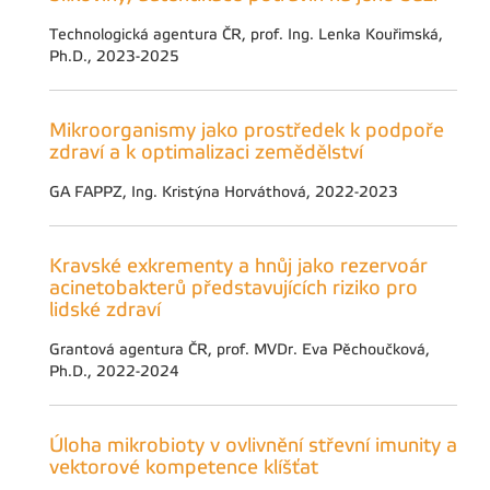
Technologická agentura ČR, prof. Ing. Lenka Kouřimská,
Ph.D., 2023-2025
Mikroorganismy jako prostředek k podpoře
zdraví a k optimalizaci zemědělství
GA FAPPZ, Ing. Kristýna Horváthová, 2022-2023
Kravské exkrementy a hnůj jako rezervoár
acinetobakterů představujících riziko pro
lidské zdraví
Grantová agentura ČR, prof. MVDr. Eva Pěchoučková,
Ph.D., 2022-2024
Úloha mikrobioty v ovlivnění střevní imunity a
vektorové kompetence klíšťat