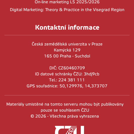
On-line marketing LS 2025/2026
Digital Marketing: Theory & Practice in the Visegrad Region
Kontaktní informace
Česká zemědělská univerzita v Praze
Kamýcká 129
165 00 Praha - Suchdol
DIČ: CZ60460709
ID datové schránky ČZU: 3hdj9cb
Tel.: 224 381 111
GPS souřadnice: 50,129976, 14,373707
Materiály umístěné na tomto serveru mohou být publikovány
pouze se souhlasem ČZU
© 2026 - Všechna práva vyhrazena