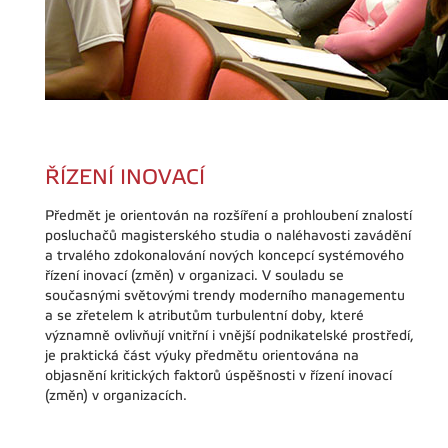
ŘÍZENÍ INOVACÍ
Předmět je orientován na rozšíření a prohloubení znalostí
posluchačů magisterského studia o naléhavosti zavádění
a trvalého zdokonalování nových koncepcí systémového
řízení inovací (změn) v organizaci. V souladu se
současnými světovými trendy moderního managementu
a se zřetelem k atributům turbulentní doby, které
významně ovlivňují vnitřní i vnější podnikatelské prostředí,
je praktická část výuky předmětu orientována na
objasnění kritických faktorů úspěšnosti v řízení inovací
(změn) v organizacích.