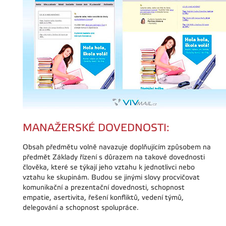
MANAŽERSKÉ DOVEDNOSTI:
Obsah předmětu volně navazuje doplňujícím způsobem na
předmět Základy řízení s důrazem na takové dovednosti
člověka, které se týkají jeho vztahu k jednotlivci nebo
vztahu ke skupinám. Budou se jinými slovy procvičovat
komunikační a prezentační dovednosti, schopnost
empatie, asertivita, řešení konfliktů, vedení týmů,
delegování a schopnost spolupráce.