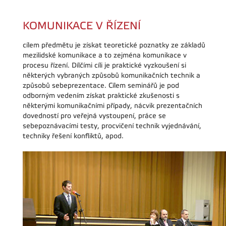
KOMUNIKACE V ŘÍZENÍ
cílem předmětu je získat teoretické poznatky ze základů
mezilidské komunikace a to zejména komunikace v
procesu řízení. Dílčími cíli je praktické vyzkoušení si
některých vybraných způsobů komunikačních technik a
způsobů sebeprezentace. Cílem seminářů je pod
odborným vedením získat praktické zkušenosti s
některými komunikačními případy, nácvik prezentačních
dovedností pro veřejná vystoupení, práce se
sebepoznávacími testy, procvičení technik vyjednávání,
techniky řešení konfliktů, apod.