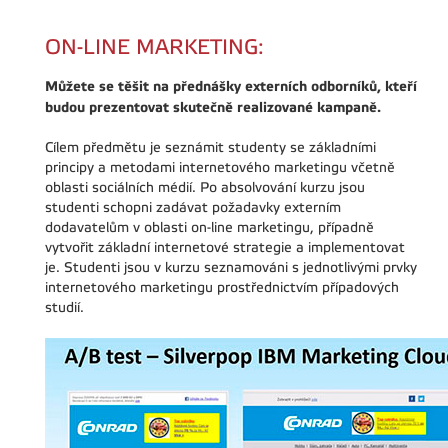
ON-LINE MARKETING:
Můžete se těšit na přednášky externích odborníků, kteří
budou prezentovat skutečně realizované kampaně.
Cílem předmětu je seznámit studenty se základními
principy a metodami internetového marketingu včetně
oblasti sociálních médií. Po absolvování kurzu jsou
studenti schopni zadávat požadavky externím
dodavatelům v oblasti on-line marketingu, případně
vytvořit základní internetové strategie a implementovat
je. Studenti jsou v kurzu seznamováni s jednotlivými prvky
internetového marketingu prostřednictvím případových
studií.