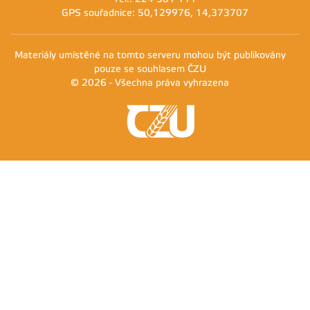
GPS souřadnice: 50,129976, 14,373707
Materiály umístěné na tomto serveru mohou být publikovány
pouze se souhlasem ČZU
© 2026 - Všechna práva vyhrazena