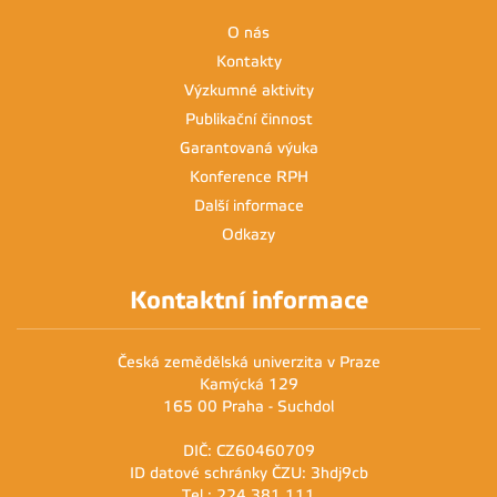
O nás
Kontakty
Výzkumné aktivity
Publikační činnost
Garantovaná výuka
Konference RPH
Další informace
Odkazy
Kontaktní informace
Česká zemědělská univerzita v Praze
Kamýcká 129
165 00 Praha - Suchdol
DIČ: CZ60460709
ID datové schránky ČZU: 3hdj9cb
Tel.: 224 381 111