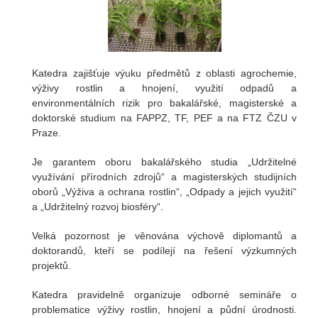
Katedra zajišťuje výuku předmětů z oblasti agrochemie,
výživy rostlin a hnojení, využití odpadů a
environmentálních rizik pro bakalářské, magisterské a
doktorské studium na FAPPZ, TF, PEF a na FTZ ČZU v
Praze.
Je garantem oboru bakalářského studia „Udržitelné
využívání přírodních zdrojů“ a magisterských studijních
oborů „Výživa a ochrana rostlin“, „Odpady a jejich využití“
a „Udržitelný rozvoj biosféry“.
Velká pozornost je věnována výchově diplomantů a
doktorandů, kteří se podílejí na řešení výzkumných
projektů.
Katedra pravidelně organizuje odborné semináře o
problematice výživy rostlin, hnojení a půdní úrodnosti.