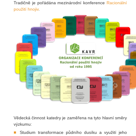
Tradičně je pořádána mezinárodní konference
Racionální
použití hnojiv
.
Vědecká činnost katedry je zaměřena na tyto hlavní směry
výzkumu:
Studium transformace půdního dusíku a využití jeho