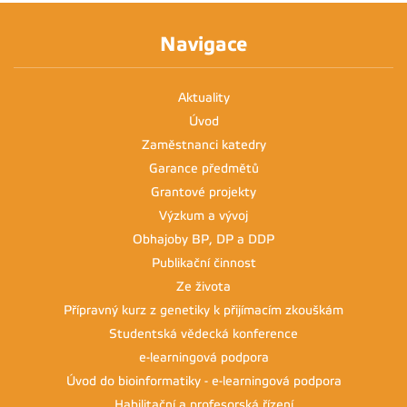
Navigace
Aktuality
Úvod
Zaměstnanci katedry
Garance předmětů
Grantové projekty
Výzkum a vývoj
Obhajoby BP, DP a DDP
Publikační činnost
Ze života
Přípravný kurz z genetiky k přijímacím zkouškám
Studentská vědecká konference
e-learningová podpora
Úvod do bioinformatiky - e-learningová podpora
Habilitační a profesorská řízení