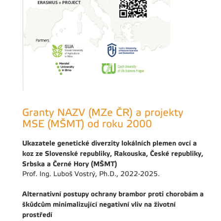
Granty NAZV (MZe ČR) a projekty
MSE (MŠMT) od roku 2000
Ukazatele genetické diverzity lokálních plemen ovcí a
koz ze Slovenské republiky, Rakouska, České republiky,
Srbska a Černé Hory (MŠMT)
Prof. Ing. Luboš Vostrý, Ph.D., 2022-2025.
Alternativní postupy ochrany brambor proti chorobám a
škůdcům minimalizující negativní vliv na životní
prostředí