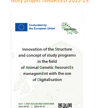
Nový projekt ISAGREED 2022-25