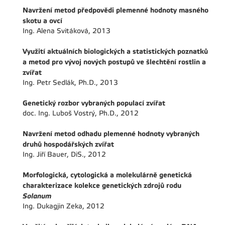
Navržení metod předpovědi plemenné hodnoty masného
skotu a ovcí
Ing. Alena Svitáková, 2013
Využití aktuálních biologických a statistických poznatků
a metod pro vývoj nových postupů ve šlechtění rostlin a
zvířat
Ing. Petr Sedlák, Ph.D., 2013
Genetický rozbor vybraných populací zvířat
doc. Ing. Luboš Vostrý, Ph.D., 2012
Navržení metod odhadu plemenné hodnoty vybraných
druhů hospodářských zvířat
Ing. Jiří Bauer, DiS., 2012
Morfologická, cytologická a molekulárně genetická
charakterizace kolekce genetických zdrojů rodu
Solanum
Ing. Dukagjin Zeka, 2012