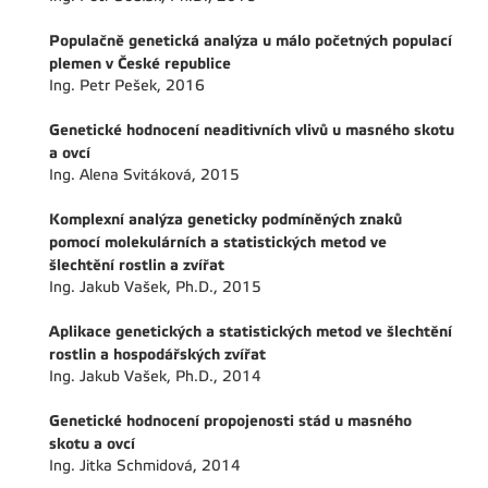
Populačně genetická analýza u málo početných populací
plemen v České republice
Ing. Petr Pešek, 2016
Genetické hodnocení neaditivních vlivů u masného skotu
a ovcí
Ing. Alena Svitáková, 2015
Komplexní analýza geneticky podmíněných znaků
pomocí molekulárních a statistických metod ve
šlechtění rostlin a zvířat
Ing. Jakub Vašek, Ph.D., 2015
Aplikace genetických a statistických metod ve šlechtění
rostlin a hospodářských zvířat
Ing. Jakub Vašek, Ph.D., 2014
Genetické hodnocení propojenosti stád u masného
skotu a ovcí
Ing. Jitka Schmidová, 2014