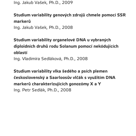
Ing. Jakub Vašek, Ph.D., 2009
Studium variability genových zdrojů chmele pomocí SSR
markerů
Ing. Jakub Vašek, Ph.D., 2008
Studium variability organelové DNA u vybraných
diploidních druhů rodu Solanum pomocí nekódujících
oblastí
Ing. Vladimíra Sedláková, Ph.D., 2008
Studium variability vlka šedého a psích plemen
československý a Saarloosův vlčák s využitím DNA
markerů charakterizujících gonozómy X a Y
Ing. Petr Sedlák, Ph.D., 2008