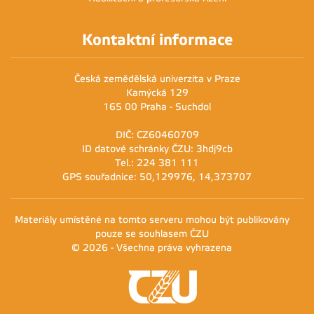
Kontaktní informace
Česká zemědělská univerzita v Praze
Kamýcká 129
165 00 Praha - Suchdol
DIČ: CZ60460709
ID datové schránky ČZU: 3hdj9cb
Tel.: 224 381 111
GPS souřadnice: 50,129976, 14,373707
Materiály umístěné na tomto serveru mohou být publikovány
pouze se souhlasem ČZU
© 2026 - Všechna práva vyhrazena