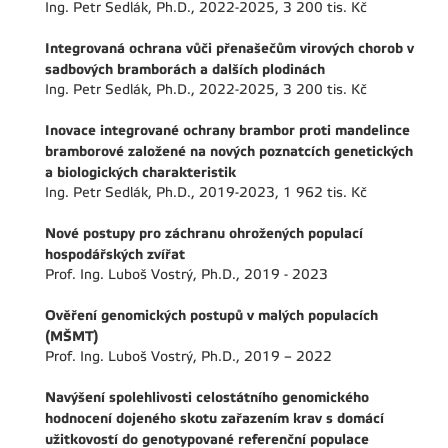
Ing. Petr Sedlák, Ph.D., 2022-2025, 3 200 tis. Kč
Integrovaná ochrana vůči přenašečům virových chorob v
sadbových bramborách a dalších plodinách
Ing. Petr Sedlák, Ph.D., 2022-2025, 3 200 tis. Kč
Inovace integrované ochrany brambor proti mandelince
bramborové založené na nových poznatcích genetických
a biologických charakteristik
Ing. Petr Sedlák, Ph.D., 2019-2023, 1 962 tis. Kč
Nové postupy pro záchranu ohrožených populací
hospodářských zvířat
Prof. Ing. Luboš Vostrý, Ph.D., 2019 - 2023
Ověření genomických postupů v malých populacích
(MŠMT)
Prof. Ing. Luboš Vostrý, Ph.D., 2019 – 2022
Navýšení spolehlivosti celostátního genomického
hodnocení dojeného skotu zařazením krav s domácí
užitkovostí do genotypované referenční populace