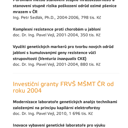
stanovení stupně rizika poškození odrůd ozimé pšenice
mrazem v ČR
Ing. Petr Sedlák, Ph.D., 2004-2006, 798 tis. Kč
Komplexní rezistence proti chorobám u jabloní
doc. Dr. Ing. Pavel Vejl, 2001-2004, 350 tis. Kč
Využití genetických markerů pro tvorbu nových odrůd
jabloní s kumulovanými geny rezistence vůči
strupovitosti (
Venturia inaequalis
CKE)
doc. Dr. Ing. Pavel Vejl, 2001-2004, 880 tis. Kč
Investiční granty FRVŠ MŠMT ČR od
roku 2004
Modernizace laboratoře genetických analýz technikami
založenými na principu kapilární elektroforézy
doc. Dr. Ing. Pavel Vejl, 2010, 1 696 tis. Kč
Inovace vybavení genetické laboratoře pro výuku