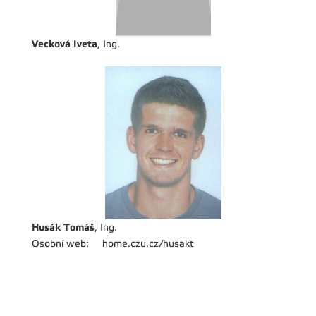
Vecková Iveta
, Ing.
Husák Tomáš
, Ing.
Osobní web:
home.czu.cz/husakt