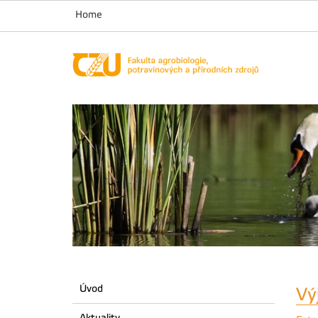
Home
Úvod
Vý
Aktuality