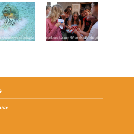
e
Praze