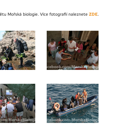
ZDE
tu Mořská biologie. Více fotografií naleznete
.