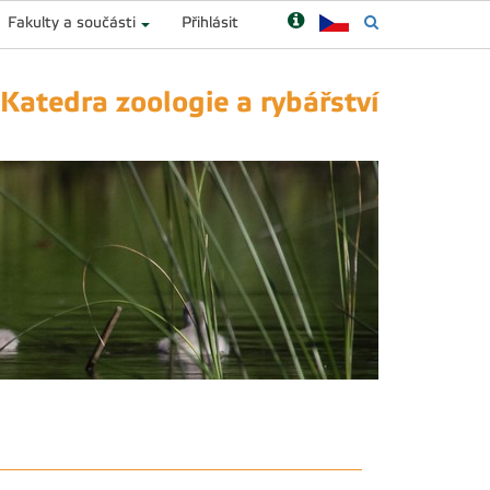
Fakulty a součásti
Přihlásit
Katedra zoologie a rybářství