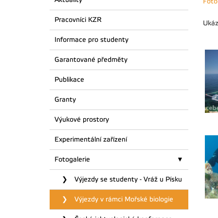
Foto
Pracovníci KZR
Ukáz
Informace pro studenty
Garantované předměty
Publikace
Granty
Výukové prostory
Experimentální zařízení
Fotogalerie
Výjezdy se studenty - Vráž u Písku
Výjezdy v rámci Mořské biologie