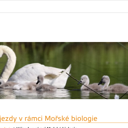
jezdy v rámci Mořské biologie