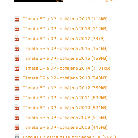
Témata BP a DP - obhájená 2019 (114kB)
Témata BP a DP - obhájená 2018 (112kB)
Témata BP a DP - obhájená 2017 (73kB)
Témata BP a DP - obhájená 2016 (164kB)
Témata BP a DP - obhájená 2015 (159kB)
Témata BP a DP - obhájená 2014 (1101kB)
Témata BP a DP - obhájená 2013 (948kB)
Témata BP a DP - obhájená 2012 (769kB)
Témata BP a DP - obhájená 2011 (699kB)
Témata BP a DP - obhájená 2010 (524kB)
Témata BP a DP - obhájená 2009 (515kB)
Témata BP a DP - obhájená 2008 (445kB)
Logo KBFR_cerna_zluta_pruhledne *GIF (96kB)