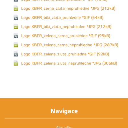
Logo KBFR_cerna_zluta_nepruhledne *JPG (212kB)
Logo KBFR_bila_zluta_pruhledne *GIF (54kB)
Logo KBFR_bila_zluta_nepruhledne *JPG (212kB)
Logo KBFR_zelena_cerna_pruhledne *GIF (95kB)
Logo KBFR_zelena_cerna_nepruhledne *JPG (287kB)
Logo KBFR_zelena_zluta_pruhledne *GIF (92kB)
Logo KBFR_zelena_zluta_nepruhledne *JPG (305kB)
Navigace
Aktuality