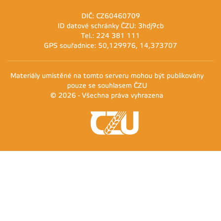
DIČ: CZ60460709
ID datové schránky ČZU: 3hdj9cb
Tel.: 224 381 111
GPS souřadnice: 50,129976, 14,373707
Materiály umístěné na tomto serveru mohou být publikovány
pouze se souhlasem ČZU
© 2026 - Všechna práva vyhrazena