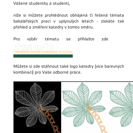
Vážené studentky a studenti,
níže si můžete prohlédnout obhájená či řešená témata
bakalářských prací v uplynulých letech - získáte tak
přehled o změření katedry v tomto směru.
Pro výběr tématu se přihlašte zde
Můžete si zde stáhnout také logo katedry (více barevných
kombinací) pro Vaše odborné práce.