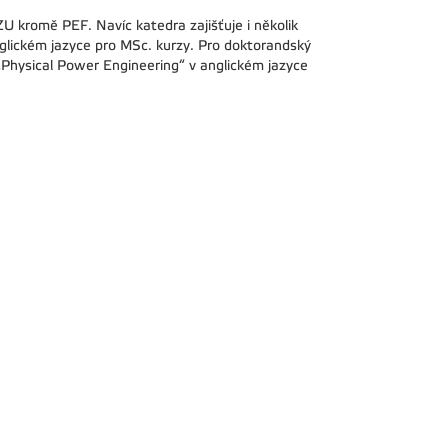
ZU kromě PEF. Navíc katedra zajišťuje i několik
glickém jazyce pro MSc. kurzy. Pro doktorandský
„Physical Power Engineering“ v anglickém jazyce