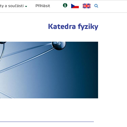
ty a součásti
Přihlásit
Katedra fyziky