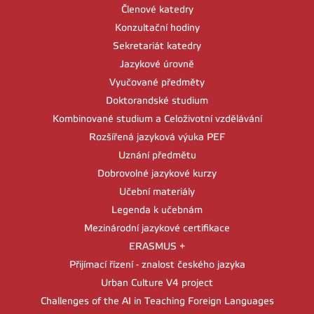
Členové katedry
Konzultační hodiny
Sekretariát katedry
Jazykové úrovně
Vyučované předměty
Doktorandské studium
Kombinované studium a Celoživotní vzdělávání
Rozšířená jazyková výuka PEF
Uznání předmětu
Dobrovolné jazykové kurzy
Učební materiály
Legenda k učebnám
Mezinárodní jazykové certifikace
ERASMUS +
Přijímací řízení - znalost českého jazyka
Urban Culture V4 project
Challenges of the AI in Teaching Foreign Languages