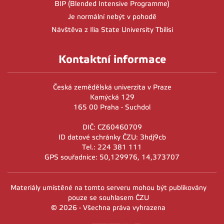
BIP (Blended Intensive Programme)
Je normální nebýt v pohodě
Návštěva z Ilia State University Tbilisi
Kontaktní informace
Česká zemědělská univerzita v Praze
Kamýcká 129
165 00 Praha - Suchdol
DIČ: CZ60460709
ID datové schránky ČZU: 3hdj9cb
Tel.: 224 381 111
GPS souřadnice: 50,129976, 14,373707
Materiály umístěné na tomto serveru mohou být publikovány
pouze se souhlasem ČZU
© 2026 - Všechna práva vyhrazena