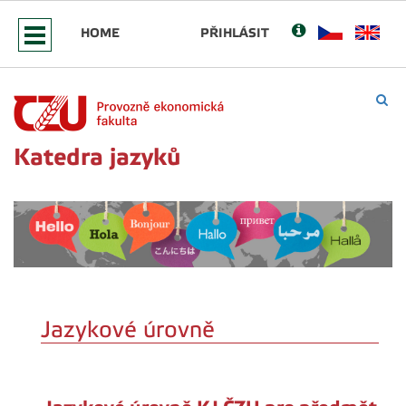
HOME
PŘIHLÁSIT
Katedra jazyků
Jazykové úrovně