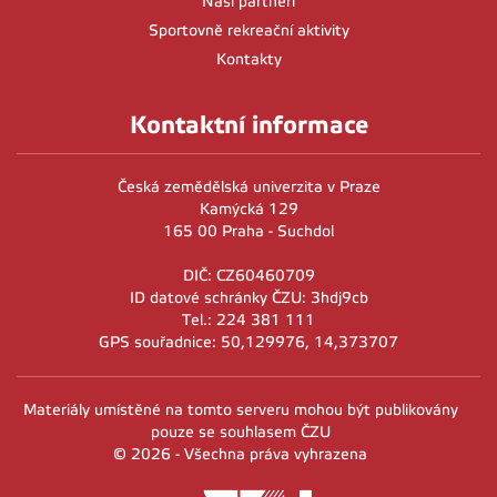
Naši partneři
Sportovně rekreační aktivity
Kontakty
Kontaktní informace
Česká zemědělská univerzita v Praze
Kamýcká 129
165 00 Praha - Suchdol
DIČ: CZ60460709
ID datové schránky ČZU: 3hdj9cb
Tel.: 224 381 111
GPS souřadnice: 50,129976, 14,373707
Materiály umístěné na tomto serveru mohou být publikovány
pouze se souhlasem ČZU
© 2026 - Všechna práva vyhrazena