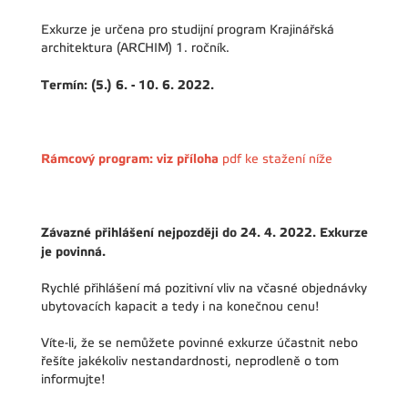
Exkurze je určena pro studijní program Krajinářská
architektura (ARCHIM) 1. ročník.
Termín: (5.) 6. - 10. 6. 2022.
Rámcový program: viz příloha
pdf ke stažení níže
Závazné přihlášení nejpozději do 24. 4. 2022. Exkurze
je povinná.
Rychlé přihlášení má pozitivní vliv na včasné objednávky
ubytovacích kapacit a tedy i na konečnou cenu!
Víte-li, že se nemůžete povinné exkurze účastnit nebo
řešíte jakékoliv nestandardnosti, neprodleně o tom
informujte!