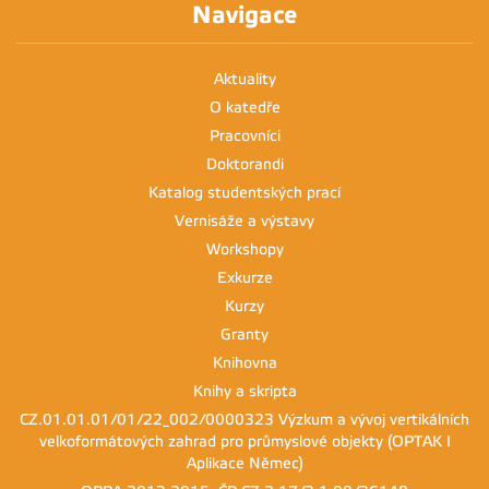
Navigace
Aktuality
O katedře
Pracovníci
Doktorandi
Katalog studentských prací
Vernisáže a výstavy
Workshopy
Exkurze
Kurzy
Granty
Knihovna
Knihy a skripta
CZ.01.01.01/01/22_002/0000323 Výzkum a vývoj vertikálních
velkoformátových zahrad pro průmyslové objekty (OPTAK I
Aplikace Němec)