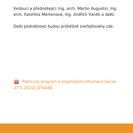
Vedoucí a přednášející: Ing. arch. Martin Augustin, Ing.
arch. Kateřina Mertenová, Ing. Jindřich Vaněk a další.
Další podrobnosti budou průběžně zveřejňovány zde.
Rámcový program a organizační informace (verze
27.5.2022) (256kB)