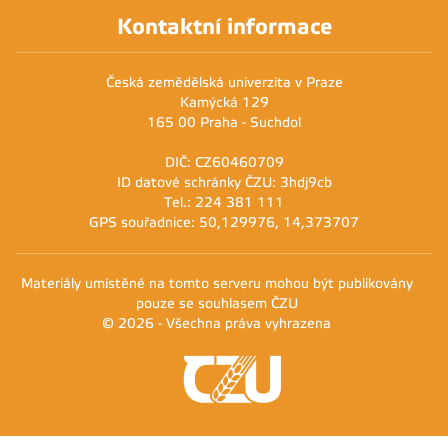
Kontaktní informace
Česká zemědělská univerzita v Praze
Kamýcká 129
165 00 Praha - Suchdol
DIČ: CZ60460709
ID datové schránky ČZU: 3hdj9cb
Tel.: 224 381 111
GPS souřadnice: 50,129976, 14,373707
Materiály umístěné na tomto serveru mohou být publikovány
pouze se souhlasem ČZU
© 2026 - Všechna práva vyhrazena