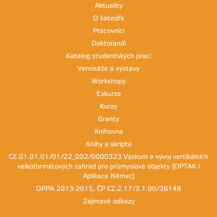
Aktuality
O katedře
Pracovníci
Doktorandi
Katalog studentských prací
Vernisáže a výstavy
Workshopy
Exkurze
Kurzy
Granty
Knihovna
Knihy a skripta
CZ.01.01.01/01/22_002/0000323 Výzkum a vývoj vertikálních
velkoformátových zahrad pro průmyslové objekty (OPTAK I
Aplikace Němec)
OPPA 2013-2015, ČP CZ.2.17/3.1.00/36148
Zajímavé odkazy