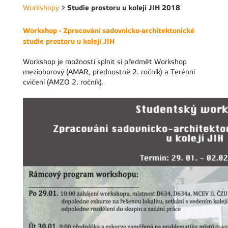
Studie prostoru u kolejí JIH 2018
Workshopy
>
Workshop - Zpracování sadovnicko-architektonické
studie prostoru u kolejí JIH
Workshop je možností splnit si předmět Workshop
mezioborový (AMAR, přednostně 2. ročník) a Terénní
cvičení (AMZO 2. ročník).