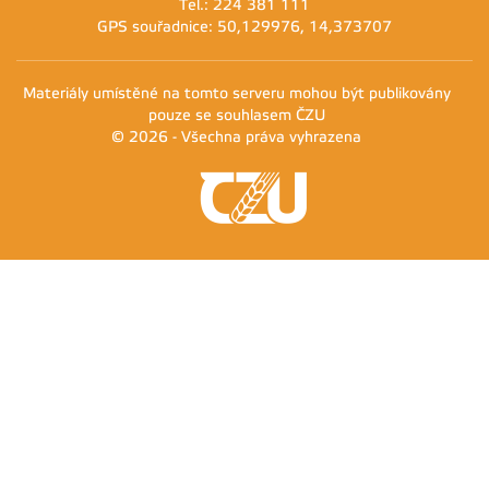
Tel.: 224 381 111
GPS souřadnice: 50,129976, 14,373707
Materiály umístěné na tomto serveru mohou být publikovány
pouze se souhlasem ČZU
© 2026 - Všechna práva vyhrazena