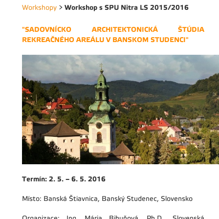
Workshop s SPU Nitra LS 2015/2016
Workshopy
>
"SADOVNÍCKO ARCHITEKTONICKÁ ŠTÚDIA
REKREAČNÉHO AREÁLU V BANSKOM STUDENCI"
Termín: 2. 5. – 6. 5. 2016
Místo: Banská Štiavnica, Banský Studenec, Slovensko
Organizace: Ing. Mária Bihuňová, Ph.D., Slovenská