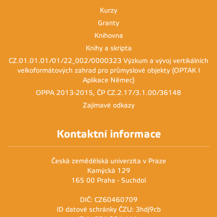
Kurzy
Granty
Knihovna
Knihy a skripta
CZ.01.01.01/01/22_002/0000323 Výzkum a vývoj vertikálních
velkoformátových zahrad pro průmyslové objekty (OPTAK I
Aplikace Němec)
OPPA 2013-2015, ČP CZ.2.17/3.1.00/36148
Zajímavé odkazy
Kontaktní informace
Česká zemědělská univerzita v Praze
Kamýcká 129
165 00 Praha - Suchdol
DIČ: CZ60460709
ID datové schránky ČZU: 3hdj9cb