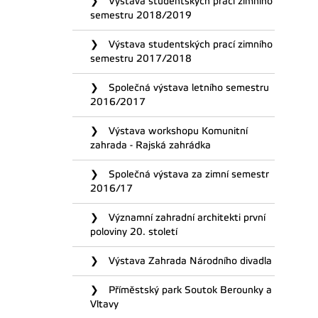
Výstava studentských prací zimního
semestru 2018/2019
Výstava studentských prací zimního
semestru 2017/2018
Společná výstava letního semestru
2016/2017
Výstava workshopu Komunitní
zahrada - Rajská zahrádka
Společná výstava za zimní semestr
2016/17
Významní zahradní architekti první
poloviny 20. století
Výstava Zahrada Národního divadla
Příměstský park Soutok Berounky a
Vltavy