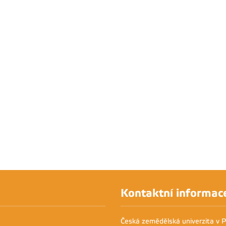
Kontaktní informac
Česká zemědělská univerzita v 