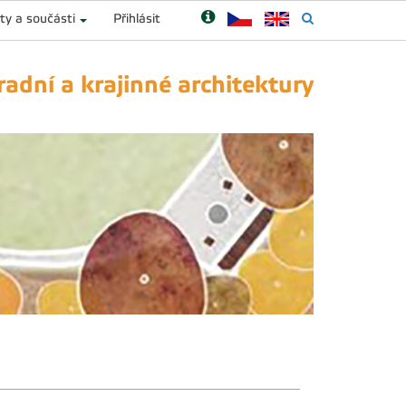
ty a součásti
Přihlásit
adní a krajinné architektury