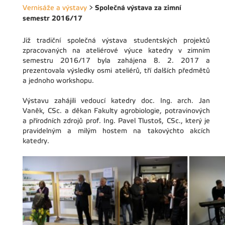
Společná výstava za zimní
Vernisáže a výstavy
>
semestr 2016/17
Již tradiční společná výstava studentských projektů
zpracovaných na ateliérové výuce katedry v zimním
semestru 2016/17 byla zahájena 8. 2. 2017 a
prezentovala výsledky osmi ateliérů, tří dalších předmětů
a jednoho workshopu.
Výstavu zahájili vedoucí katedry doc. Ing. arch. Jan
Vaněk, CSc. a děkan Fakulty agrobiologie, potravinových
a přírodních zdrojů prof. Ing. Pavel Tlustoš, CSc., který je
pravidelným a milým hostem na takovýchto akcích
katedry.