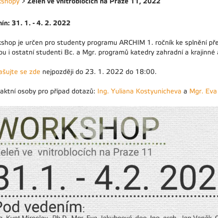
Zeleň ve vnitroblocích na Praze 11, 2022
kshopy
>
ín: 31. 1. - 4. 2. 2022
shop je určen pro studenty programu ARCHIM 1. ročník ke splnění p
u i ostatní studenti Bc. a Mgr. programů katedry zahradní a krajinné 
lašujte se zde
nejpozději do 23. 1. 2022 do 18:00.
aktní osoby pro případ dotazů:
Ing. Yuliana Kostyunicheva
a
Mgr. Eva