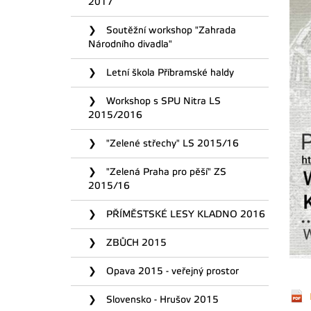
2017
Soutěžní workshop "Zahrada
Národního divadla"
Letní škola Příbramské haldy
Workshop s SPU Nitra LS
2015/2016
"Zelené střechy" LS 2015/16
"Zelená Praha pro pěší" ZS
2015/16
PŘÍMĚSTSKÉ LESY KLADNO 2016
ZBŮCH 2015
Opava 2015 - veřejný prostor
Slovensko - Hrušov 2015