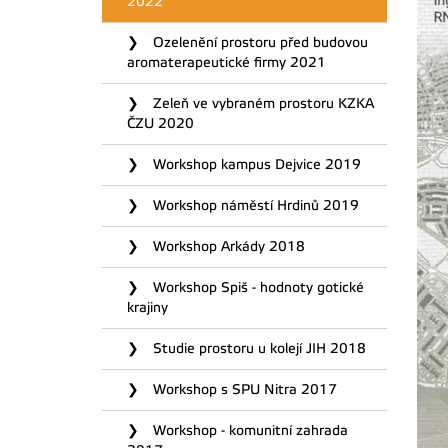
2022
Ozelenění prostoru před budovou
aromaterapeutické firmy 2021
Zeleň ve vybraném prostoru KZKA
ČZU 2020
Workshop kampus Dejvice 2019
Workshop náměstí Hrdinů 2019
Workshop Arkády 2018
Workshop Spiš - hodnoty gotické
krajiny
Studie prostoru u kolejí JIH 2018
Workshop s SPU Nitra 2017
Workshop - komunitní zahrada