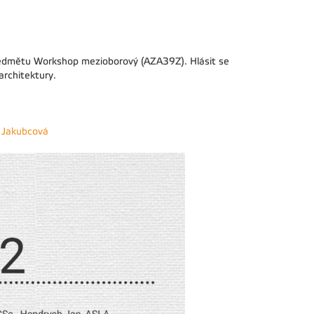
ředmětu Workshop mezioborový (AZA39Z). Hlásit se
architektury.
 Jakubcová