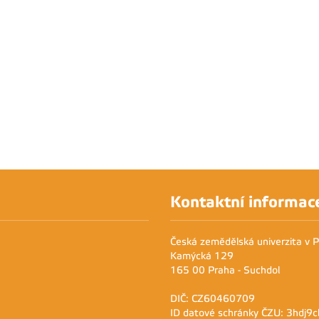
Kontaktní informac
Česká zemědělská univerzita v 
Kamýcká 129
165 00 Praha - Suchdol
DIČ: CZ60460709
ID datové schránky ČZU: 3hdj9c