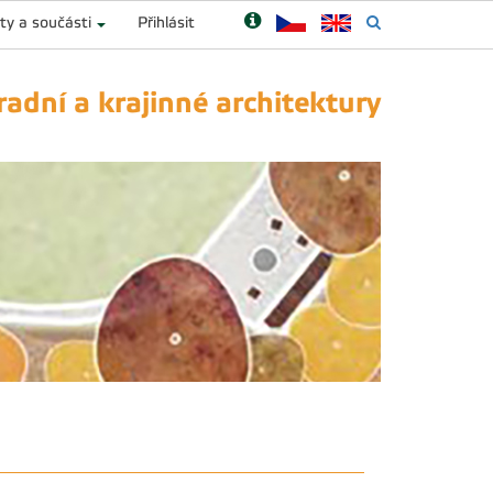
ty a součásti
Přihlásit
adní a krajinné architektury