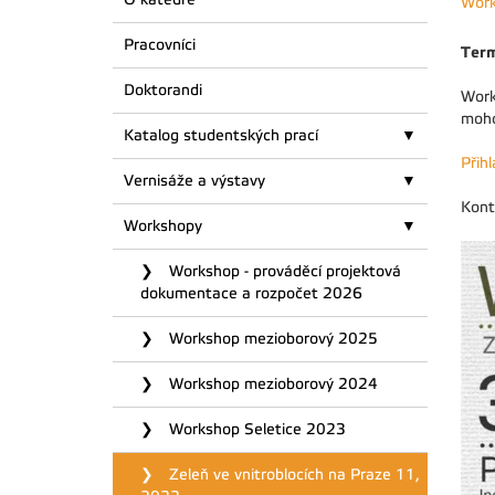
Wor
Pracovníci
Term
Doktorandi
Work
moho
Katalog studentských prací
Přih
Vernisáže a výstavy
Kont
Workshopy
Workshop - prováděcí projektová
dokumentace a rozpočet 2026
Workshop mezioborový 2025
Workshop mezioborový 2024
Workshop Seletice 2023
Zeleň ve vnitroblocích na Praze 11,