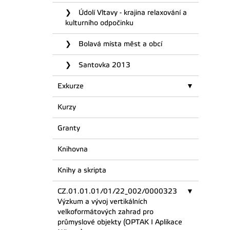
Údolí Vltavy - krajina relaxování a
kulturního odpočinku
Bolavá místa měst a obcí
Santovka 2013
Exkurze
Kurzy
Granty
Knihovna
Knihy a skripta
CZ.01.01.01/01/22_002/0000323
Výzkum a vývoj vertikálních
velkoformátových zahrad pro
průmyslové objekty (OPTAK I Aplikace