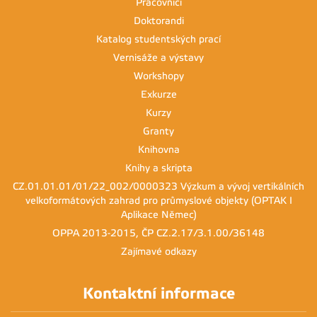
Pracovníci
Doktorandi
Katalog studentských prací
Vernisáže a výstavy
Workshopy
Exkurze
Kurzy
Granty
Knihovna
Knihy a skripta
CZ.01.01.01/01/22_002/0000323 Výzkum a vývoj vertikálních
velkoformátových zahrad pro průmyslové objekty (OPTAK I
Aplikace Němec)
OPPA 2013-2015, ČP CZ.2.17/3.1.00/36148
Zajímavé odkazy
Kontaktní informace