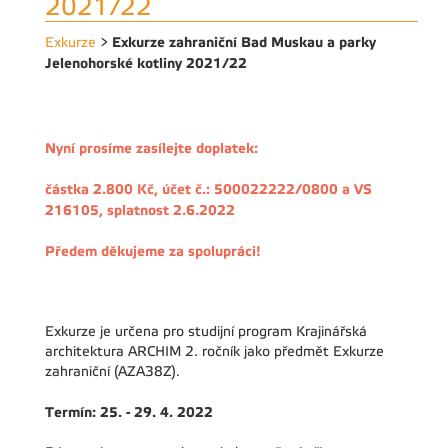
2021/22
Exkurze zahraniční Bad Muskau a parky
Exkurze
>
Jelenohorské kotliny 2021/22
Nyní prosíme zasílejte doplatek:
částka 2.800 Kč, účet č.: 500022222/0800 a VS
216105, splatnost 2.6.2022
Předem děkujeme za spolupráci!
Exkurze je určena pro studijní program Krajinářská
architektura ARCHIM 2. ročník jako předmět Exkurze
zahraniční (AZA38Z).
Termín: 25. - 29. 4. 2022