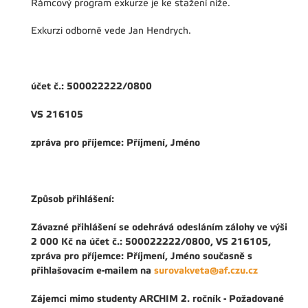
Rámcový program exkurze je ke stažení níže.
Exkurzi odborně vede Jan Hendrych.
účet č.: 500022222/0800
VS 216105
zpráva pro příjemce: Příjmení, Jméno
Způsob přihlášení:
Závazné přihlášení se odehrává odesláním zálohy ve výši
2 000 Kč na účet č.: 500022222/0800, VS 216105,
zpráva pro příjemce: Příjmení, Jméno současně s
přihlašovacím e-mailem na
surovakveta@af.czu.cz
Zájemci mimo studenty ARCHIM 2. ročník - Požadované