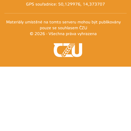
GPS souřadnice: 50,129976, 14,373707
Materiály umístěné na tomto serveru mohou být publikovány
pouze se souhlasem ČZU
© 2026 - Všechna práva vyhrazena