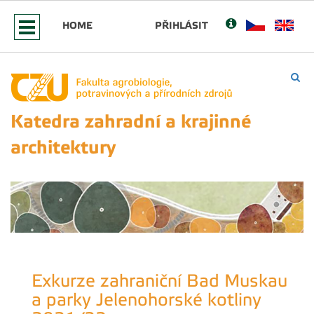
HOME
PŘIHLÁSIT
Katedra zahradní a krajinné
architektury
Exkurze zahraniční Bad Muskau
a parky Jelenohorské kotliny