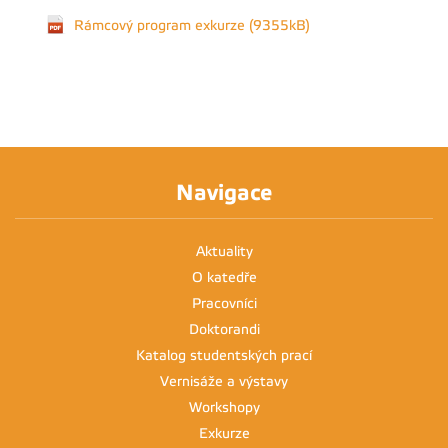
Rámcový program exkurze (9355kB)
Navigace
Aktuality
O katedře
Pracovníci
Doktorandi
Katalog studentských prací
Vernisáže a výstavy
Workshopy
Exkurze