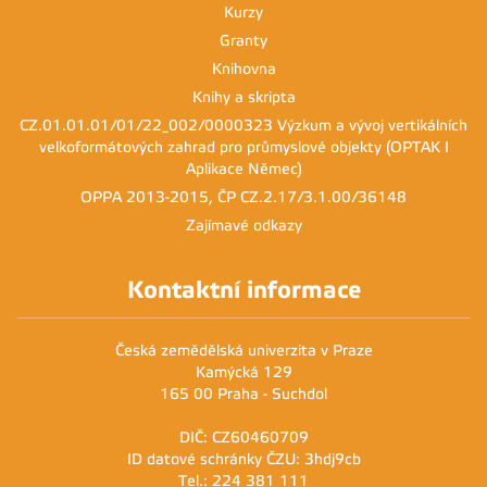
Kurzy
Granty
Knihovna
Knihy a skripta
CZ.01.01.01/01/22_002/0000323 Výzkum a vývoj vertikálních
velkoformátových zahrad pro průmyslové objekty (OPTAK I
Aplikace Němec)
OPPA 2013-2015, ČP CZ.2.17/3.1.00/36148
Zajímavé odkazy
Kontaktní informace
Česká zemědělská univerzita v Praze
Kamýcká 129
165 00 Praha - Suchdol
DIČ: CZ60460709
ID datové schránky ČZU: 3hdj9cb
Tel.: 224 381 111