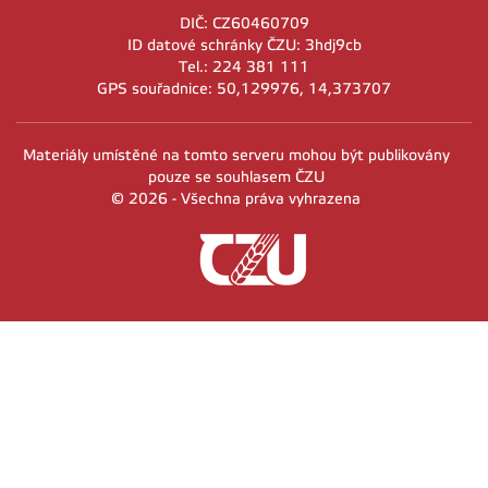
DIČ: CZ60460709
ID datové schránky ČZU: 3hdj9cb
Tel.: 224 381 111
GPS souřadnice: 50,129976, 14,373707
Materiály umístěné na tomto serveru mohou být publikovány
pouze se souhlasem ČZU
© 2026 - Všechna práva vyhrazena