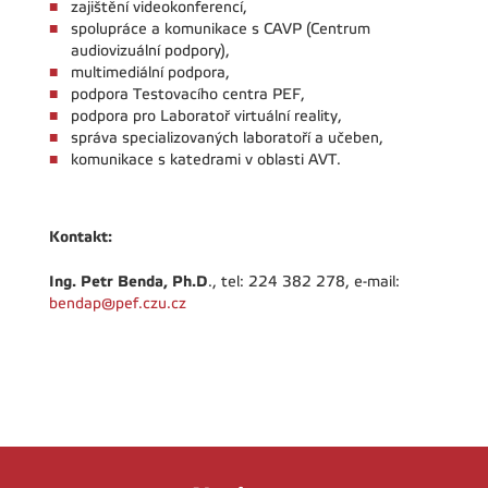
zajištění videokonferencí,
spolupráce a komunikace s CAVP (Centrum
audiovizuální podpory),
multimediální podpora,
podpora Testovacího centra PEF,
podpora pro Laboratoř virtuální reality,
správa specializovaných laboratoří a učeben,
komunikace s katedrami v oblasti AVT.
Kontakt:
Ing. Petr Benda, Ph.D
., tel: 224 382 278, e-mail:
bendap@pef.czu.cz