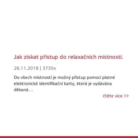
Jak získat přístup do relaxačních místností.
26.11.2018 | 3735x
Do všech místností je možný přístup pomocí platné
elektronické identifikační karty, která je vydávána
děkaná…
čtěte více >>