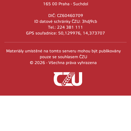
165 00 Praha - Suchdol
DIČ: CZ60460709
ID datové schránky ČZU: 3hdj9cb
Tel.: 224 381 111
GPS souřadnice: 50,129976, 14,373707
Materiály umístěné na tomto serveru mohou být publikovány
pouze se souhlasem ČZU
© 2026 - Všechna práva vyhrazena