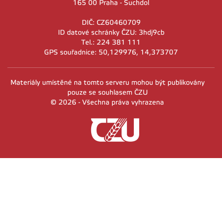
165 00 Praha - Suchdol
DIČ: CZ60460709
ID datové schránky ČZU: 3hdj9cb
Tel.: 224 381 111
GPS souřadnice: 50,129976, 14,373707
Materiály umístěné na tomto serveru mohou být publikovány
pouze se souhlasem ČZU
© 2026 - Všechna práva vyhrazena