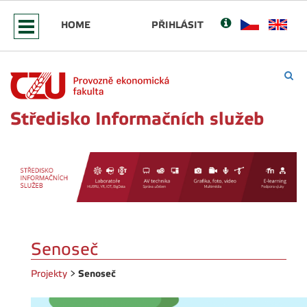
HOME
PŘIHLÁSIT
Středisko Informačních služeb
Senoseč
Senoseč
Projekty
>