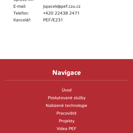
E-mail:
jspacek@pef.czu.cz
Telefon:
+420 22438 2471
Kancelář:
PEF/E231
Navigace
Úvod
Poskytované služby
Nabízené technologie
Pracoviště
Projekty
Videa PEF