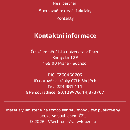
Naši partneři
Sportovně rekreační aktivity
Kontakty
Kontaktní informace
Česká zemědělská univerzita v Praze
Kamýcká 129
165 00 Praha - Suchdol
DIČ: CZ60460709
ID datové schránky ČZU: 3hdj9cb
Tel.: 224 381 111
GPS souřadnice: 50,129976, 14,373707
Materiály umístěné na tomto serveru mohou být publikovány
pouze se souhlasem ČZU
© 2026 - Všechna práva vyhrazena