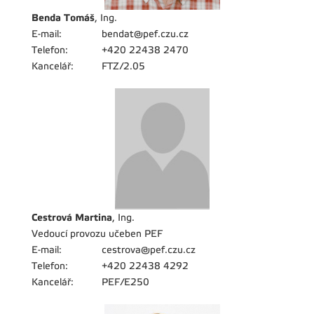
Benda Tomáš
, Ing.
E-mail:
bendat@pef.czu.cz
Telefon:
+420 22438 2470
Kancelář:
FTZ/2.05
Cestrová Martina
, Ing.
Vedoucí provozu učeben PEF
E-mail:
cestrova@pef.czu.cz
Telefon:
+420 22438 4292
Kancelář:
PEF/E250