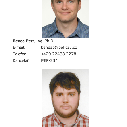
Benda Petr
, Ing. Ph.D.
E-mail:
bendap@pef.czu.cz
Telefon:
+420 22438 2278
Kancelář:
PEF/334