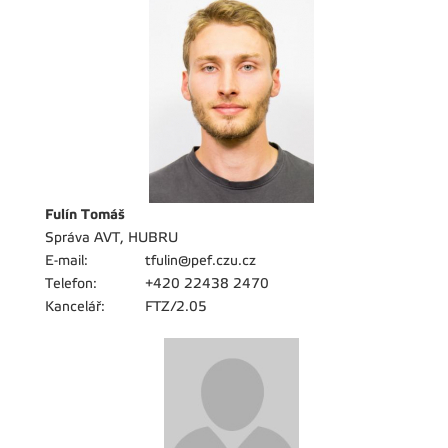
Fulín Tomáš
Správa AVT, HUBRU
E-mail:
tfulin@pef.czu.cz
Telefon:
+420 22438 2470
Kancelář:
FTZ/2.05