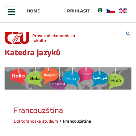
HOME
PŘIHLÁSIT
Katedra jazyků
Francouzština
Francouzština
Doktorandské studium
>