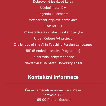
Dobrovolné jazykové kurzy
Učební materiály
Legenda k učebnám
Mezinárodní jazykové certifikace
ERASMUS +
Přijímací řízení - znalost českého jazyka
Urban Culture V4 project
Challenges of the AI in Teaching Foreign Languages
BIP (Blended Intensive Programme)
Je normální nebýt v pohodě
Návštěva z Ilia State University Tbilisi
Kontaktní informace
Česká zemědělská univerzita v Praze
Kamýcká 129
165 00 Praha - Suchdol