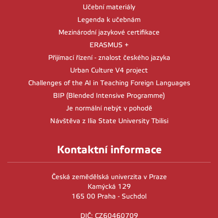
Učební materiály
Legenda k učebnám
Mezinárodní jazykové certifikace
ERASMUS +
Přijímací řízení - znalost českého jazyka
Urban Culture V4 project
Challenges of the AI in Teaching Foreign Languages
BIP (Blended Intensive Programme)
Je normální nebýt v pohodě
Návštěva z Ilia State University Tbilisi
Kontaktní informace
Česká zemědělská univerzita v Praze
Kamýcká 129
165 00 Praha - Suchdol
DIČ: CZ60460709