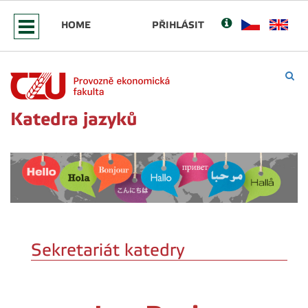
HOME
PŘIHLÁSIT
Katedra jazyků
Sekretariát katedry