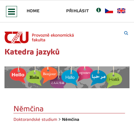
HOME
PŘIHLÁSIT
Katedra jazyků
Němčina
Němčina
Doktorandské studium
>