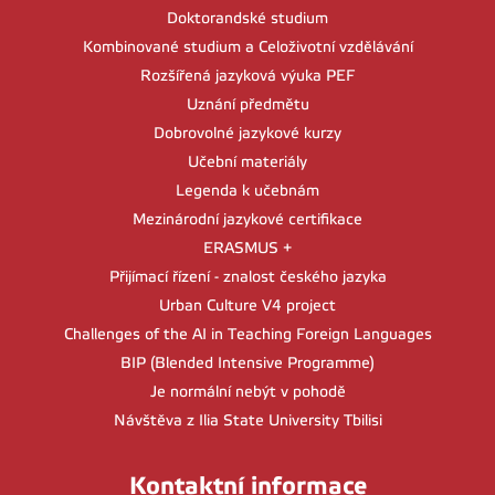
Doktorandské studium
Kombinované studium a Celoživotní vzdělávání
Rozšířená jazyková výuka PEF
Uznání předmětu
Dobrovolné jazykové kurzy
Učební materiály
Legenda k učebnám
Mezinárodní jazykové certifikace
ERASMUS +
Přijímací řízení - znalost českého jazyka
Urban Culture V4 project
Challenges of the AI in Teaching Foreign Languages
BIP (Blended Intensive Programme)
Je normální nebýt v pohodě
Návštěva z Ilia State University Tbilisi
Kontaktní informace