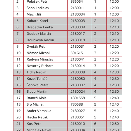
2
Polášek Petr
985054
1
12:00
3
Šána Ladislav
2180011
1
12:00
4
Mach Jiří
2180034
1
12:00
5
Kubata Karel
2180003
2
12:10
6
Hradecká Lenka
2180009
2
12:10
7
Doubek Martin
2180017
2
12:10
8
Doubková Radka
2180018
2
12:10
9
Dvořák Petr
2180031
3
12:20
10
Němec Michal
501615
3
12:20
11
Radvan Miroslav
2180041
3
12:20
12
Novotný Richard
2130014
3
12:20
13
Tichý Radim
2180008
4
12:30
14
Kozel Tomáš
2180050
4
12:30
15
Šánová Petra
2180007
4
12:30
16
Sloup Martin
2180024
4
12:30
17
Rameš Alois
1801558
5
12:40
18
Srp Michal
780588
5
12:40
19
Ander Veronika
2180027
5
12:40
20
Hácha Patrik
2180051
5
12:40
21
Kos Petr
2180010
6
12:50
22
Michálek Pavel
2180004
6
12:50