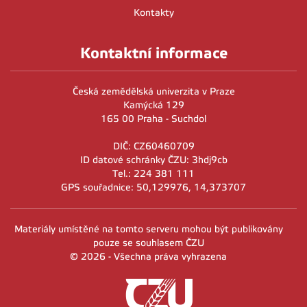
Kontakty
Kontaktní informace
Česká zemědělská univerzita v Praze
Kamýcká 129
165 00 Praha - Suchdol
DIČ: CZ60460709
ID datové schránky ČZU: 3hdj9cb
Tel.: 224 381 111
GPS souřadnice: 50,129976, 14,373707
Materiály umístěné na tomto serveru mohou být publikovány
pouze se souhlasem ČZU
© 2026 - Všechna práva vyhrazena