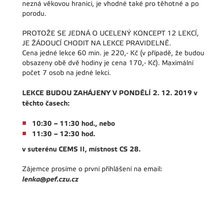
nezná věkovou hranici, je vhodné také pro těhotné a po
porodu.
PROTOŽE SE JEDNÁ O UCELENÝ KONCEPT 12 LEKCÍ,
JE ŽÁDOUCÍ CHODIT NA LEKCE PRAVIDELNĚ.
Cena jedné lekce 60 min. je 220,- Kč (v případě, že budou
obsazeny obě dvě hodiny je cena 170,- Kč). Maximální
počet 7 osob na jedné lekci.
LEKCE BUDOU ZAHÁJENY V PONDĚLÍ 2. 12. 2019 v
těchto časech:
10:30 – 11:30 hod., nebo
11:30 – 12:30 hod.
v suterénu CEMS II, místnost CS 28.
Zájemce prosíme o první přihlášení na email:
lenka@pef.czu.cz