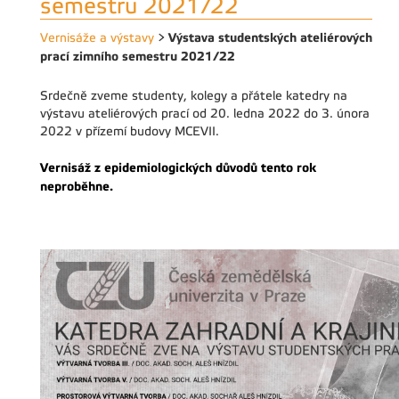
semestru 2021/22
Výstava studentských ateliérových
Vernisáže a výstavy
>
prací zimního semestru 2021/22
Srdečně zveme studenty, kolegy a přátele katedry na
výstavu ateliérových prací od 20. ledna 2022 do 3. února
2022 v přízemí budovy MCEVII.
Vernisáž z epidemiologických důvodů tento rok
neproběhne.