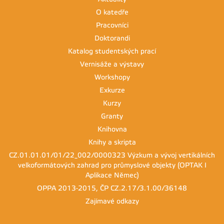
O katedře
Pracovníci
Doktorandi
Katalog studentských prací
Vernisáže a výstavy
Workshopy
Exkurze
Kurzy
Granty
Knihovna
Knihy a skripta
CZ.01.01.01/01/22_002/0000323 Výzkum a vývoj vertikálních
velkoformátových zahrad pro průmyslové objekty (OPTAK I
Aplikace Němec)
OPPA 2013-2015, ČP CZ.2.17/3.1.00/36148
Zajímavé odkazy