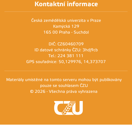
Kontaktní informace
Česká zemědělská univerzita v Praze
Kamýcká 129
165 00 Praha - Suchdol
DIČ: CZ60460709
ID datové schránky ČZU: 3hdj9cb
Tel.: 224 381 111
GPS souřadnice: 50,129976, 14,373707
Materiály umístěné na tomto serveru mohou být publikovány
pouze se souhlasem ČZU
© 2026 - Všechna práva vyhrazena